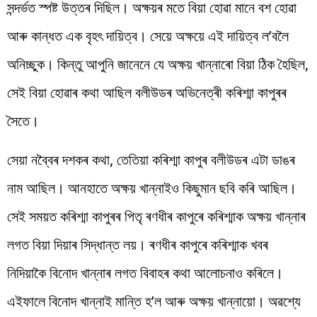
সন্দৰ্ভত স্পষ্ট উত্তৰ দিছিল। অক্ষয়ৰ মতে বিয়া হোৱা মানে বশ হোৱা
আৰু কান্ধত এক বৃহৎ দায়িত্ব। সেয়ে অক্ষয়ে এই দায়িত্ব ল’বলৈ
অনিচ্ছুক। কিন্তু আপুনি জানেনে যে অক্ষয় খান্নাৰো বিয়া ঠিক হৈছিল,
সেই বিয়া হোৱাৰ কথা আছিল বলীউডৰ অভিনেত্ৰী কৰিশ্মা কাপুৰৰ
সৈতে।
সেয়া নব্বৈৰ দশকৰ কথা, তেতিয়া কৰিশ্মা কাপুৰ বলীউডৰ এটা ডাঙৰ
নাম আছিল। আনহাতে অক্ষয় খান্নাইও কিছুমান ছবি কৰি আছিল।
সেই সময়ত কৰিশ্মা কাপুৰৰ পিতৃ ৰণধীৰ কাপুৰে কৰিশ্মাক অক্ষয় খান্নাৰ
লগত বিয়া দিয়াৰ সিদ্ধান্ত লয়। ৰণধীৰ কাপুৰে কৰিশ্মাক খবৰ
নিদিয়াকৈ বিনোদ খান্নাৰ লগত বিবাহৰ কথা আলোচনাও কৰিলে।
এইফালে বিনোদ খান্নাই মান্তি হ’ল আৰু অক্ষয় খান্নায়ো। অৱশ্যে