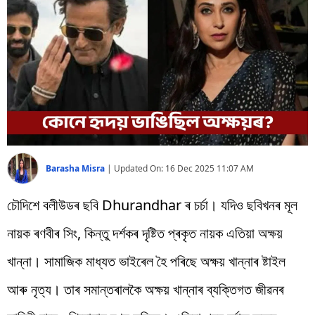
বিশ্ব
প্ৰযুক্তি
Videos
Barasha Misra
|
Updated On:
16 Dec 2025 11:07 AM
চৌদিশে বলীউডৰ ছবি Dhurandhar ৰ চৰ্চা। যদিও ছবিখনৰ মূল
নায়ক ৰণবীৰ সিং, কিন্তু দৰ্শকৰ দৃষ্টিত প্ৰকৃত নায়ক এতিয়া অক্ষয়
খান্না। সামাজিক মাধ্যত ভাইৰেল হৈ পৰিছে অক্ষয় খান্নাৰ ষ্টাইল
আৰু নৃত্য। তাৰ সমান্তৰালকৈ অক্ষয় খান্নাৰ ব্যক্তিগত জীৱনৰ