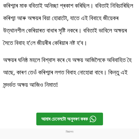
কৰিশ্মাৰ মাক ববিতাই অনিচ্ছা প্ৰকাশ কৰিছিল। ববিতাই নিবিচাৰিছিল
কৰিশ্মা আৰু অক্ষয়ৰ বিয়া হোৱাটো, যাতে এই বিবাহে জীয়েকৰ
উত্থানশীল কেৰিয়াৰত বাধাৰ সৃষ্টি নকৰে। ববিতাই ভাবিলে অক্ষয়ৰ
সৈতে বিবাহ হ’লে জীয়ৰীৰ কেৰিয়াৰ নষ্ট হ’ব।
অক্ষয়ৰ ঘনিষ্ঠ মহলে বিশ্বাস কৰে যে অক্ষয় আজিলৈকে অবিবাহিত হৈ
আছে, কাৰণ তেওঁ কৰিশ্মাৰ লগত বিবাহ নোহোৱা বাবে। কিন্তু এই
সন্দৰ্ভত অক্ষয় আজিও নিমাত!
আমাৰ চেনেলটো অনুসৰণ কৰক