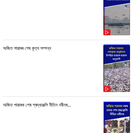
অজিত পাৱাৰৰ শেষ কৃত্য সম্পন্ন
অজিত পাৱাৰক শেষ শ্ৰদ্ধাঞ্জলি নীতিন নবীনৰ...