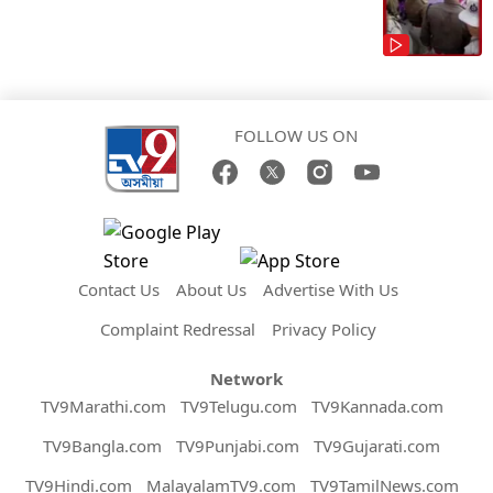
FOLLOW US ON
Contact Us
About Us
Advertise With Us
Complaint Redressal
Privacy Policy
Network
TV9Marathi.com
TV9Telugu.com
TV9Kannada.com
TV9Bangla.com
TV9Punjabi.com
TV9Gujarati.com
TV9Hindi.com
MalayalamTV9.com
TV9TamilNews.com