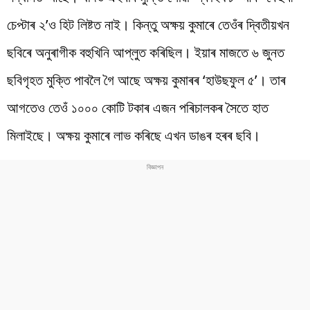
চেপ্টাৰ ২’ও হিট লিষ্টত নাই। কিন্তু অক্ষয় কুমাৰে তেওঁৰ দ্বিতীয়খন
ছবিৰে অনুৰাগীক বহুখিনি আপ্লুত কৰিছিল। ইয়াৰ মাজতে ৬ জুনত
ছবিগৃহত মুক্তি পাবলৈ গৈ আছে অক্ষয় কুমাৰৰ ‘হাউছফুল ৫’। তাৰ
আগতেও তেওঁ ১০০০ কোটি টকাৰ এজন পৰিচালকৰ সৈতে হাত
মিলাইছে। অক্ষয় কুমাৰে লাভ কৰিছে এখন ডাঙৰ হৰৰ ছবি।