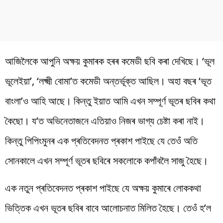
আজিলৈকে আপুনি অক্ষয় কুমাৰক হৰৰ কমেডী ছবি কৰা দেখিছে। ‘ভূল
ভূলেইয়া’, ‘লক্ষ্মী বোমা’ত কমেডী অন্তৰ্ভূক্ত আছিল। অহা বছৰ ‘ভূত
বাংলা’ও আহি আছে। কিন্তু ইয়াত আমি এখন সম্পূৰ্ণ ভূতৰ ছবিৰ কথা
কৈছো। য’ত অভিনেতাজনে এতিয়াও নিজৰ ভাগ্য চেষ্টা কৰা নাই।
কিন্তু পিপিংমুনৰ এক প্ৰতিবেদনত প্ৰকাশ পাইছে যে তেওঁ অতি
সোনকালে এখন সম্পূৰ্ণ ভূতৰ ছবিৰে সকলোকে কপাঁবলৈ সাজু হৈছে।
এক নতুন প্ৰতিবেদনত প্ৰকাশ পাইছে যে অক্ষয় কুমাৰে লোককথা
ভিত্তিক এখন ভূতৰ ছবিৰ বাবে আলোচনাত মিলিত হৈছে। তেওঁ হ’ল