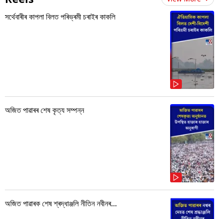
সৰ্থেবাৰীৰ কাপলা বিলত পৰিভ্ৰমী চৰাইৰ কাকলি
অজিত পাৱাৰৰ শেষ কৃত্য সম্পন্ন
অজিত পাৱাৰক শেষ শ্ৰদ্ধাঞ্জলি নীতিন নবীনৰ...