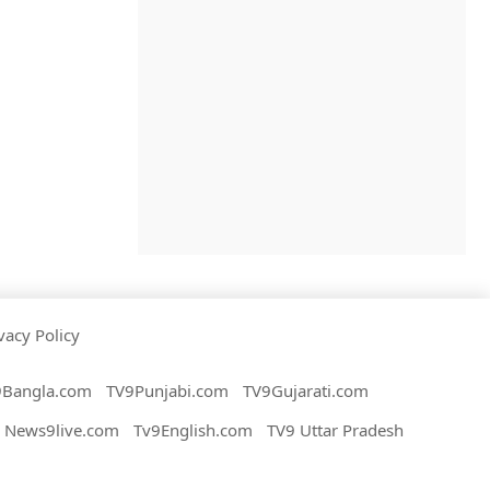
vacy Policy
9Bangla.com
TV9Punjabi.com
TV9Gujarati.com
News9live.com
Tv9English.com
TV9 Uttar Pradesh