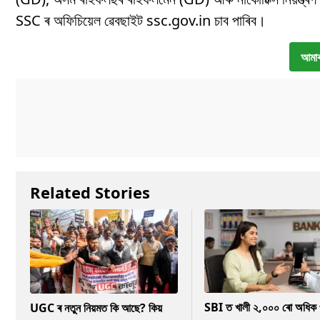
SSC ৰ অফিচিয়েল ৱেবছাইট ssc.gov.in চাব পাৰিব।
আমাৰ
Related Stories
SBI ত খালী ২,০০০ ৰো অধিক 
UGC ৰ নতুন নিয়মত কি আছে? কিয়