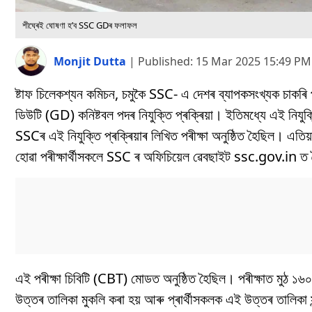
শীঘ্ৰেই ঘোষণা হ’ব SSC GDৰ ফলাফল
Monjit Dutta
|
Published:
15 Mar 2025 15:49 PM
ষ্টাফ চিলেকশ্যন কমিচন, চমুকৈ SSC- এ দেশৰ ব্যাপকসংখ্যক চাকৰি প্
ডিউটি (GD) কনিষ্টবল পদৰ নিযুক্তি প্ৰক্ৰিয়া। ইতিমধ্যে এই নিযুক্ত
SSCৰ এই নিযুক্তি প্ৰক্ৰিয়াৰ লিখিত পৰীক্ষা অনুষ্ঠিত হৈছিল। এত
হোৱা পৰীক্ষাৰ্থীসকলে SSC ৰ অফিচিয়েল ৱেবছাইট ssc.gov.in ত
এই পৰীক্ষা চিবিটি (CBT) মোডত অনুষ্ঠিত হৈছিল। পৰীক্ষাত মুঠ ১৬০ 
উত্তৰ তালিকা মুকলি কৰা হয় আৰু প্ৰাৰ্থীসকলক এই উত্তৰ তালিকা সন