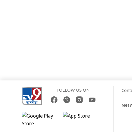
FOLLOW US ON
Cont
Net