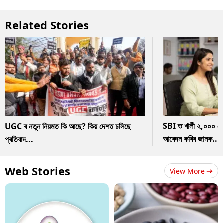
Related Stories
SBI ত খালী ২,০০০ ৰ
UGC ৰ নতুন নিয়মত কি আছে? কিয় দেশত চলিছে
আবেদন কৰিব জানক...
প্ৰতিবাদ...
Web Stories
View More