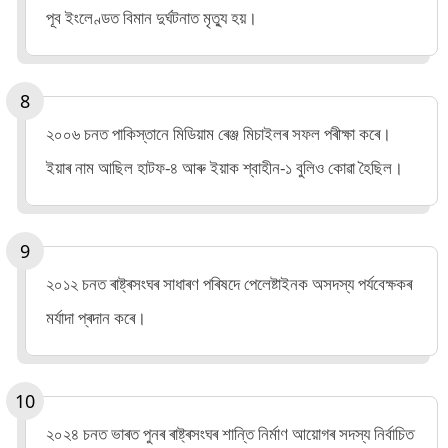
পূব ইংলেণ্ডত বিমান দুৰ্ঘটনাত মৃত্যু হয়।
২০০৬ চনত পাকিস্তানে মিডিয়াম ৰেঞ্জ মিচাইলৰ সফল পৰীক্ষা কৰে।
ইয়াৰ নাম আছিল হাটফ-৪ আৰু ইয়াক শ্বাহীন-১ বুলিও কোৱা হৈছিল।
২০১২ চনত ৰাষ্ট্ৰসংঘৰ সাধাৰণ পৰিষদে পেলেষ্টাইনক অসদস্য পৰ্যবেক্ষকৰ
মৰ্যাদা প্ৰদান কৰে।
২০২৪ চনত ভাৰত পুনৰ ৰাষ্ট্ৰসংঘৰ শান্তি নিৰ্মাণ আয়োগৰ সদস্য নিৰ্বাচিত