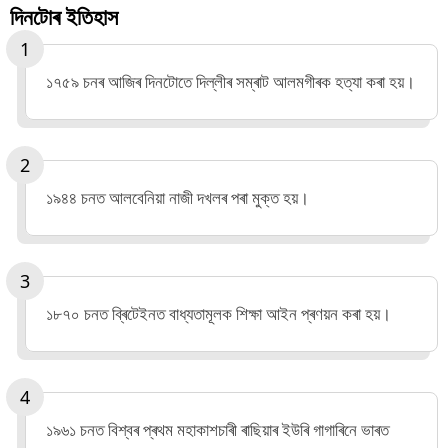
দিনটোৰ ইতিহাস
১৭৫৯ চনৰ আজিৰ দিনটোতে দিল্লীৰ সম্ৰাট আলমগীৰক হত্যা কৰা হয়।
১৯৪৪ চনত আলবেনিয়া নাজী দখলৰ পৰা মুক্ত হয়।
১৮৭০ চনত ব্ৰিটেইনত বাধ্যতামূলক শিক্ষা আইন প্ৰণয়ন কৰা হয়।
১৯৬১ চনত বিশ্বৰ প্ৰথম মহাকাশচাৰী ৰাছিয়াৰ ইউৰি গাগাৰিনে ভাৰত