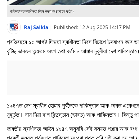
পাকিস্তানত স্বাধীনতা দিৱস উদযাপন (ফাইল ফটো)
Raj Saikia
|
Published:
12 Aug 2025 14:17 PM
প্ৰতিবছৰে ১৫ আগষ্ট দিনটো স্বাধীনতা দিৱস হিচাপে উদযাপন কৰে ভা
বৃটিছ ভাৰতৰ অন্য়তম অংগ তথা বৰ্তমান আমাৰ চুবুৰীয়া দেশ পাকিস্
১৯৪৭ত দেশ স্বাধীন হোৱাৰ পূৰ্বলৈকে পাকিস্তান আৰু ভাৰত একেখনেই দ
মুহূৰ্তত। নাম দিয়া হ’ল হিন্দুস্তান (ভাৰত) আৰু পাকিস্তান। কিন
ভাৰতীয় স্বাধীনতা আইন ১৯৪৭ অনুসৰি সেই সময়ত পঞ্জাৱ আৰু বংগ প্
পৰৱৰ্তী সময়ত পূৰ্ববংগক পাকিস্তানৰ পৰা পৃথক কৰি সৃষ্টি কৰা হয়