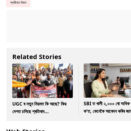
স্বাধীনতা দিৱস
Related Stories
SBI ত খালী ২,০০০ ৰো অধিক 
UGC ৰ নতুন নিয়মত কি আছে? কিয়
ক'ত, কেনেকৈ আবেদন কৰিব জা
দেশত চলিছে প্ৰতিবাদ...