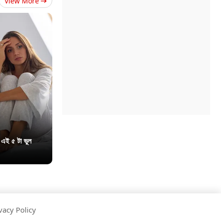
View More
 এই ৫ টা ভুল
vacy Policy