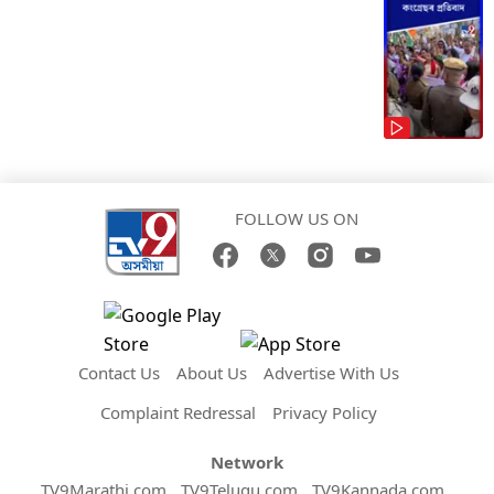
FOLLOW US ON
Contact Us
About Us
Advertise With Us
Complaint Redressal
Privacy Policy
Network
TV9Marathi.com
TV9Telugu.com
TV9Kannada.com