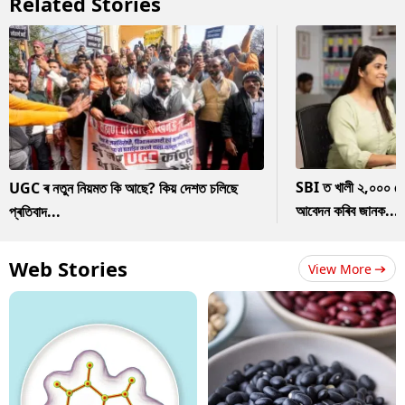
Related Stories
SBI ত খালী ২,০০০ ৰ
UGC ৰ নতুন নিয়মত কি আছে? কিয় দেশত চলিছে
আবেদন কৰিব জানক...
প্ৰতিবাদ...
Web Stories
View More