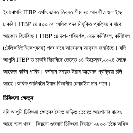
ইয়াৰোপৰি ITBP অৰ্থাৎ ভাৰত তিব্বত সীমান্ত আৰক্ষীত ওলাইছে
চাকৰি। ITBP য়ে ৫০০ ৰো অধিক পদৰ নিযুক্তি প্ৰক্ৰিয়াৰ বাবে
আবেদন বিচাৰিছে। ITBP য়ে উপ- পৰিদৰ্শক, হেড কনিষ্টবল, কনিষ্টবল
(টেলিকমিউনিকেশ্যনছ) পদৰ বাবে আবেদনৰ আহ্বান জনাইছে। যদি
আপুনি ITBP ত চাকৰি বিচাৰিছে তেন্তে ১৪ ডিচেম্বৰ,২০২৪ লৈকে
আবেদন কৰিব পাৰিব। বৰ্তমান সময়ত ইয়াৰ আবেদন প্ৰক্ৰিয়া চলি
আছে।অধিক জানিবলৈ ইযাৰ বিভাগীয় ৱেবচাইত চাব পাৰে।
চিকিৎসা ক্ষেত্ৰ
যদি আপুনি চিকিৎসা ক্ষেত্ৰৰ সৈতে জড়িত তেন্তে আপোনাৰ বাবেও
আছে ভাল খবৰ। কিয়নো গুজৰাট চিকিৎসা বিভাগে ২৮০০ তকৈ অধিক