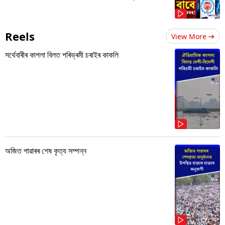
Reels
View More
সৰ্থেবাৰীৰ কাপলা বিলত পৰিভ্ৰমী চৰাইৰ কাকলি
অজিত পাৱাৰৰ শেষ কৃত্য সম্পন্ন