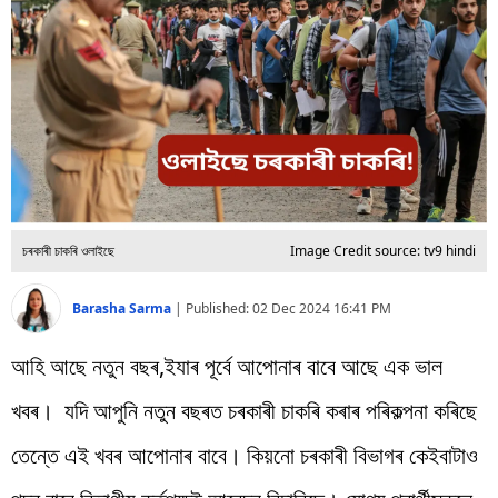
বিশ্ব
প্ৰযুক্তি
Videos
চৰকাৰী চাকৰি ওলাইছে
Image Credit source: tv9 hindi
Barasha Sarma
|
Published:
02 Dec 2024 16:41 PM
আহি আছে নতুন বছৰ,ইযাৰ পূৰ্বে আপোনাৰ বাবে আছে এক ভাল
খবৰ। যদি আপুনি নতুন বছৰত চৰকাৰী চাকৰি কৰাৰ পৰিকল্পনা কৰিছে
তেন্তে এই খবৰ আপোনাৰ বাবে। কিয়নো চৰকাৰী বিভাগৰ কেইবাটাও