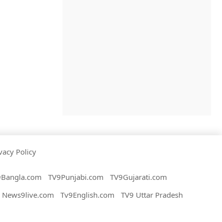
vacy Policy
9Bangla.com
TV9Punjabi.com
TV9Gujarati.com
News9live.com
Tv9English.com
TV9 Uttar Pradesh