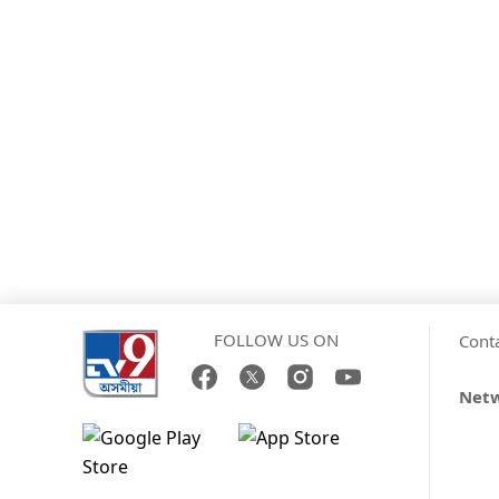
FOLLOW US ON
Cont
Net