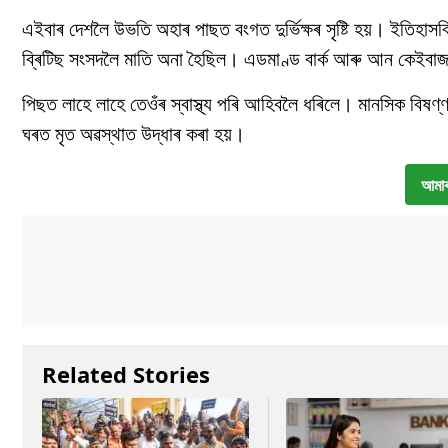
এইবাৰ দেশলৈ উভতি অহাৰ পাছত বংগত দুৰ্ভিক্ষৰ সৃষ্টি হয়। ইতিহ
ব্ৰিটিছ সংসদলৈ মাতি অনা হৈছিল। এডমাণ্ড বাৰ্ক আৰু আন কেইবাজনো
পিছত লাহে লাহে তেওঁৰ স্বাস্থ্য পৰি আহিবলৈ ধৰিলে। মানসিক বিষণ্
ঘৰত মৃত অৱস্থাত উদ্ধাৰ কৰা হয়।
আমাৰ
Related Stories