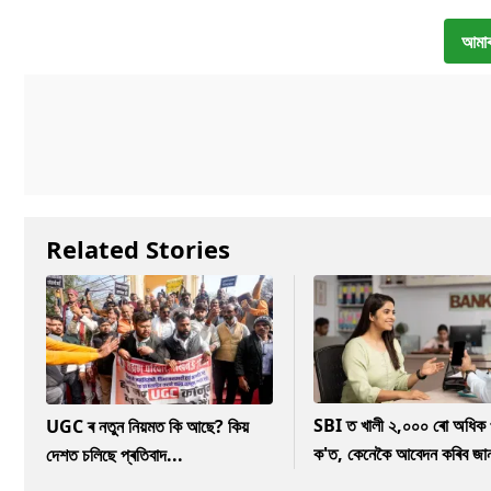
আমাৰ
Related Stories
SBI ত খালী ২,০০০ ৰো অধিক 
UGC ৰ নতুন নিয়মত কি আছে? কিয়
ক'ত, কেনেকৈ আবেদন কৰিব জা
দেশত চলিছে প্ৰতিবাদ...