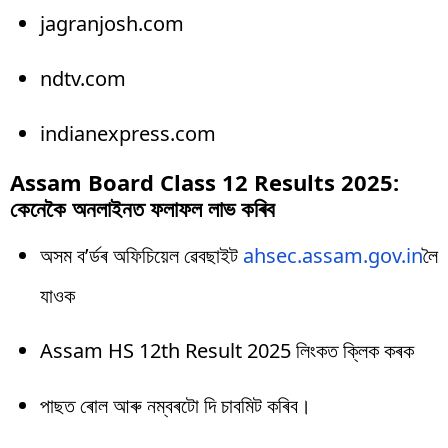
jagranjosh.com
ndtv.com
indianexpress.com
Assam Board Class 12 Results 2025:
কেনেকৈ অনলাইনত ফলাফল লাভ কৰিব
অসম ব’ৰ্ডৰ অফিচিয়েল ৱেবছাইট
ahsec.assam.gov.in
লৈ
যাওক
Assam HS 12th Result 2025 লিংকত ক্লিক কৰক
পাছত ৰোল আৰু নম্বৰটো দি চাবমিট কৰিব।