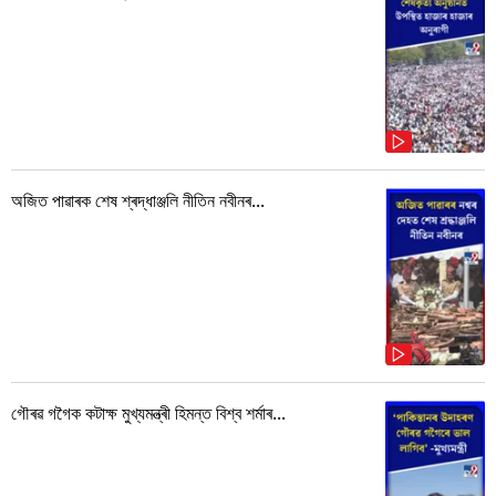
অজিত পাৱাৰক শেষ শ্ৰদ্ধাঞ্জলি নীতিন নবীনৰ...
গৌৰৱ গগৈক কটাক্ষ মুখ্যমন্ত্ৰী হিমন্ত বিশ্ব শৰ্মাৰ...