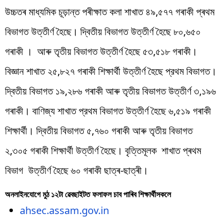
উচ্চতৰ মাধ্যমিক চূড়ান্ত পৰীক্ষাত কলা শাখাত ৪৯,৫৭৭ গৰাকী প্ৰথম
বিভাগত উত্তীর্ণ হৈছে। দ্বিতীয় বিভাগত উত্তীর্ণ হৈছে ৮০,৬৫০
গৰাকী । আৰু তৃতীয় বিভাগত উত্তীৰ্ণ হৈছে ৫৩,৫১৮ গৰাকী।
বিজ্ঞান শাখাত ২৫,৮২৭ গৰাকী শিক্ষাৰ্থী উত্তীর্ণ হৈছে প্রথম বিভাগত।
দ্বিতীয় বিভাগত ১৯,২৮৬ গৰাকী আৰু তৃতীয় বিভাগত উত্তীর্ণ ৩,১৯৬
গৰাকী। বাণিজ্য শাখাত প্রথম বিভাগত উত্তীর্ণ হৈছে ৬,৫১৯ গৰাকী
শিক্ষাৰ্থী। দ্বিতীয় বিভাগত ৫,৭৬০ গৰাকী আৰু তৃতীয় বিভাগত
২,৩০৫ গৰাকী শিক্ষাৰ্থী উত্তীর্ণ হৈছে। বৃত্তিমূলক শাখাত প্ৰথম
বিভাগ উত্তীৰ্ণ হৈছে ৬০ গৰাকী ছাত্ৰ-ছাত্ৰী।
অনলাইনযোগে মুঠ ১২টা ৱেবছাইটত ফলাফল চাব পাৰিব শিক্ষাৰ্থীসকলে
ahsec.assam.gov.in