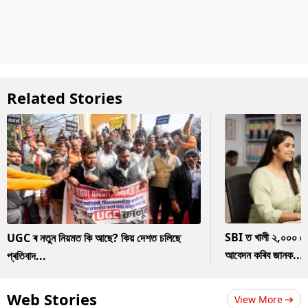
Related Stories
SBI ত খালী ২,০০০ ৰ
UGC ৰ নতুন নিয়মত কি আছে? কিয় দেশত চলিছে
আবেদন কৰিব জানক...
প্ৰতিবাদ...
Web Stories
View More