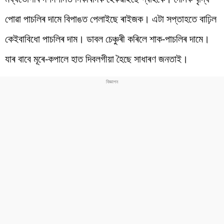
পোৱা পাচলিৰ দামে বিপাঙত পেলাইছে ৰাইজক। এটা সপ্তাহতে বাঢ়িল
কেইবাবিধো পাচলিৰ দাম। ডাবল চেঞ্চুৰী কৰিলে শাক-পাচলিৰ দামে।
যাৰ বাবে মূৰে-কপালে হাত দিবলগীয়া হৈছে সাধাৰণ জনতাই।