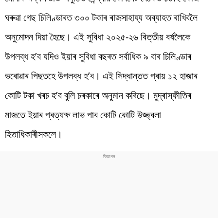
ঘৰুৱা গেছ চিলিণ্ডাৰত ৩০০ টকাৰ ৰাজসাহায্য অব্যাহত ৰাখিবলৈ
অনুমোদন দিয়া হৈছে। এই সুবিধা ২০২৫-২৬ বিত্তীয় বৰ্ষলৈকে
উপলব্ধ হ’ব যদিও ইয়াৰ সুবিধা বছৰত সৰ্বাধিক ৯ বাৰ চিলিণ্ডাৰ
ভৰোৱাৰ পিছতহে উপলব্ধ হ’ব। এই সিদ্ধান্তত প্ৰায় ১২ হাজাৰ
কোটি টকা খৰচ হ’ব বুলি চৰকাৰে অনুমান কৰিছে। মুদ্ৰাস্ফীতিৰ
মাজতে ইয়াৰ প্ৰত্যক্ষ লাভ পাব কোটি কোটি উজ্জ্বলা
হিতাধিকাৰীসকলে।