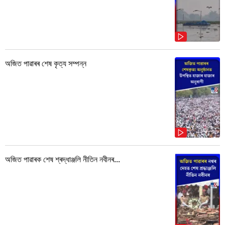
অজিত পাৱাৰৰ শেষ কৃত্য সম্পন্ন
অজিত পাৱাৰক শেষ শ্ৰদ্ধাঞ্জলি নীতিন নবীনৰ...