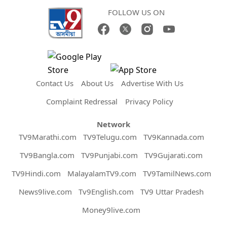
FOLLOW US ON
Contact Us
About Us
Advertise With Us
Complaint Redressal
Privacy Policy
Network
TV9Marathi.com
TV9Telugu.com
TV9Kannada.com
TV9Bangla.com
TV9Punjabi.com
TV9Gujarati.com
TV9Hindi.com
MalayalamTV9.com
TV9TamilNews.com
News9live.com
Tv9English.com
TV9 Uttar Pradesh
Money9live.com