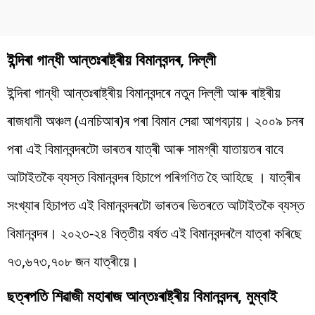
ইন্দিৰা গান্ধী আন্তঃৰাষ্ট্ৰীয় বিমানবন্দৰ, দিল্লী
ইন্দিৰা গান্ধী আন্তঃৰাষ্ট্ৰীয় বিমানবন্দৰে নতুন দিল্লী আৰু ৰাষ্ট্ৰীয়
ৰাজধানী অঞ্চল (এনচিআৰ)ৰ পৰা বিমান সেৱা আগবঢ়ায়। ২০০৯ চনৰ
পৰা এই বিমানবন্দৰটো ভাৰতৰ যাত্ৰী আৰু সামগ্ৰী যাতায়তৰ বাবে
আটাইতকৈ ব্যস্ত বিমানবন্দৰ হিচাপে পৰিগণিত হৈ আহিছে । যাত্ৰীৰ
সংখ্যাৰ হিচাপত এই বিমানবন্দৰটো ভাৰতৰ ভিতৰতে আটাইতকৈ ব্যস্ত
বিমানবন্দৰ। ২০২৩-২৪ বিত্তীয় বৰ্ষত এই বিমানবন্দৰলৈ যাত্ৰা কৰিছে
৭৩,৬৭৩,৭০৮ জন যাত্ৰীয়ে।
ছত্ৰপতি শিৱাজী মহাৰাজ আন্তঃৰাষ্ট্ৰীয় বিমানবন্দৰ, মুম্বাই