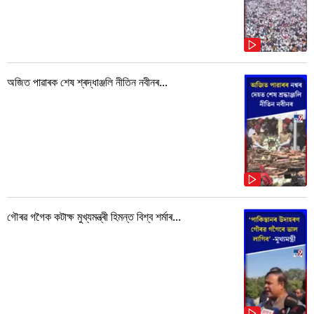
অজিত পাৱাৰক শেষ শ্ৰদ্ধাঞ্জলি নীতিন নবীনৰ...
গৌৰৱ গগৈক কটাক্ষ মুখ্যমন্ত্ৰী হিমন্ত বিশ্ব শৰ্মাৰ...