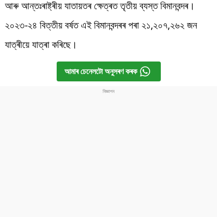
আৰু আন্তঃৰাষ্ট্ৰীয় যাতায়তৰ ক্ষেত্ৰত তৃতীয় ব্যস্ত বিমানবন্দৰ।
২০২৩-২৪ বিত্তীয় বৰ্ষত এই বিমানবন্দৰৰ পৰা ২১,২০৭,২৬২ জন
যাত্ৰীয়ে যাত্ৰা কৰিছে।
আমাৰ চেনেলটো অনুসৰণ কৰক