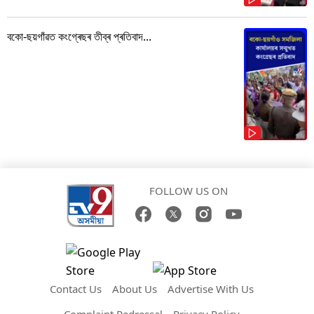
বকো-ছয়গাঁৱত কংগ্ৰেছৰ তীব্ৰ প্ৰতিবাদ...
FOLLOW US ON
Contact Us
About Us
Advertise With Us
Complaint Redressal
Privacy Policy