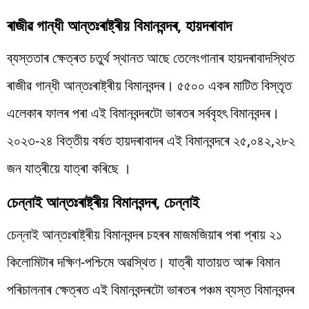
ৰাজীৱ গান্ধী আন্তঃৰাষ্ট্ৰীয় বিমানবন্দৰ, হায়দৰাবাদ
ব্যস্ততাৰ ক্ষেত্ৰত চতুৰ্থ স্থানত আছে তেলেংগানাৰ হায়দৰাবাদস্থিত
ৰাজীৱ গান্ধী আন্তঃৰাষ্ট্ৰীয় বিমানবন্দৰ। ৫৫০০ একৰ মাটিত বিস্তৃত
এলেকাৰ ফালৰ পৰা এই বিমানবন্দৰটো ভাৰতৰ সৰ্ববৃহৎ বিমানবন্দৰ।
২০২৩-২৪ বিত্তীয় বৰ্ষত হায়দৰাবাদৰ এই বিমানবন্দৰে ২৫,০৪২,২৮২
জন যাত্ৰীয়ে যাত্ৰা কৰিছে ।
চেন্নাই আন্তঃৰাষ্ট্ৰীয় বিমানবন্দৰ, চেন্নাই
চেন্নাই আন্তঃৰাষ্ট্ৰীয় বিমানবন্দৰ চহৰৰ মাজমজিয়াৰ পৰা প্ৰায় ২১
কিলোমিটাৰ দক্ষিণ-পশ্চিমে অৱস্থিত। যাত্ৰী যাতায়ত আৰু বিমান
পৰিচালনাৰ ক্ষেত্ৰত এই বিমানবন্দৰটো ভাৰতৰ পঞ্চম ব্যস্ত বিমানবন্দৰ