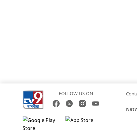
FOLLOW US ON
Cont
Net