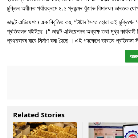
চুক্তিৰ অধীনত পৰ্যায়ক্ৰমে ৪.৫ প্ৰজন্মৰ যুঁজাৰু বিমানখন ভাৰতক য
ডাছল্ট এভিয়েশনে এক বিবৃতিত কয়, “টাটাৰ সৈতে হোৱা এই চুক্তিখন ‘
প্ৰতিফলন ঘটাইছে ।” ডাছল্ট এভিয়েশনৰ অধ্যক্ষ তথা মুখ্য কাৰ্যবাহী 
প্ৰথমবাৰৰ বাবে নিৰ্মাণ কৰা হৈছে । এই পদক্ষেপে ভাৰতৰ প্ৰতিৰক্ষা স
আমাৰ
Related Stories