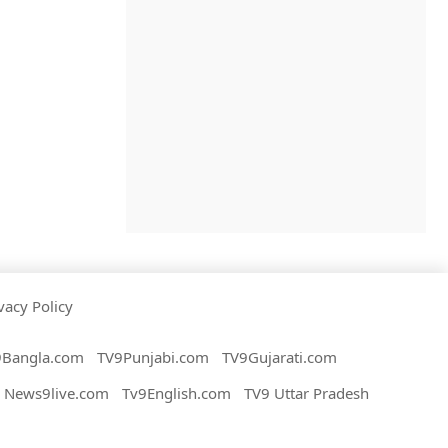
vacy Policy
9Bangla.com
TV9Punjabi.com
TV9Gujarati.com
News9live.com
Tv9English.com
TV9 Uttar Pradesh