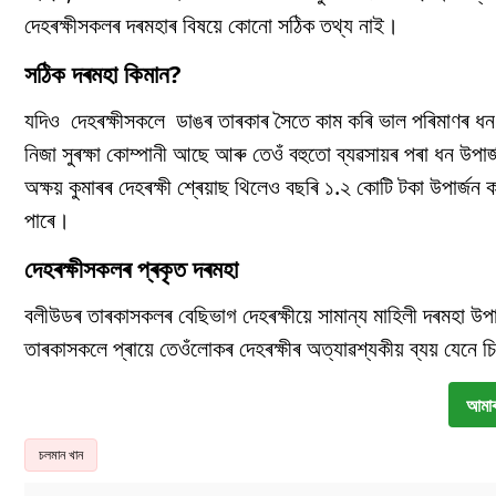
দেহৰক্ষীসকলৰ দৰমহাৰ বিষয়ে কোনো সঠিক তথ্য নাই।
সঠিক দৰমহা কিমান?
যদিও দেহৰক্ষীসকলে ডাঙৰ তাৰকাৰ সৈতে কাম কৰি ভাল পৰিমাণৰ ধন উ
নিজা সুৰক্ষা কোম্পানী আছে আৰু তেওঁ বহুতো ব্যৱসায়ৰ পৰা ধন উপাৰ
অক্ষয় কুমাৰৰ দেহৰক্ষী শ্ৰেয়াছ থিলেও বছৰি ১.২ কোটি টকা উপাৰ্জ
পাৰে।
দেহৰক্ষীসকলৰ প্ৰকৃত দৰমহা
বলীউডৰ তাৰকাসকলৰ বেছিভাগ দেহৰক্ষীয়ে সামান্য মাহিলী দৰমহা উ
তাৰকাসকলে প্ৰায়ে তেওঁলোকৰ দেহৰক্ষীৰ অত্যাৱশ্যকীয় ব্যয় যেনে চ
আমাৰ
চলমান খান