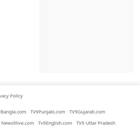
vacy Policy
9Bangla.com
TV9Punjabi.com
TV9Gujarati.com
News9live.com
Tv9English.com
TV9 Uttar Pradesh