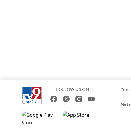
FOLLOW US ON
Cont
Net