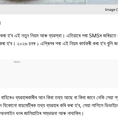
Image Cr
M
্তন কৰা হ’ব এই নতুন নিয়ম আৰু ব্যৱস্থা। এতিয়াৰে পৰা SMSৰ জৰিয়তে
্তন কৰা হ’ব। ২০২৬ চনৰ ১ এপ্ৰিলৰ পৰা এই নিয়ম কাৰ্যকৰী কৰা হ’ব বুলি
 বাহিৰেও ব্যৱহাৰকাৰীৰ আন কিবা তথ্য আছে বা কিবা জানে নেকি সেয়া প
ন যিকোনো বায়মেট্ৰিক তথ্য ব্যৱহাৰ কৰি কৰা হ’ব, সেয়া লাগিলে ডিভাই
নলাইন ধনৰ জালিয়াতিৰ সম্ভাৱনা আৰু নাথাকিব।