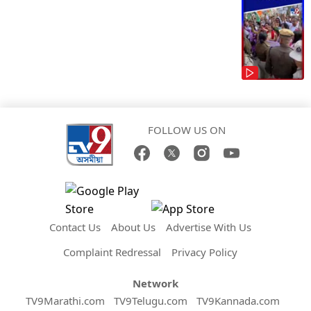
FOLLOW US ON
Contact Us
About Us
Advertise With Us
Complaint Redressal
Privacy Policy
Network
TV9Marathi.com
TV9Telugu.com
TV9Kannada.com