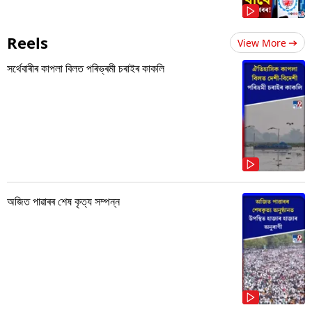
Reels
View More
সৰ্থেবাৰীৰ কাপলা বিলত পৰিভ্ৰমী চৰাইৰ কাকলি
অজিত পাৱাৰৰ শেষ কৃত্য সম্পন্ন