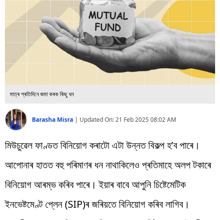
বিশ্ব
প্ৰযুক্তি
Videos
মাত্ৰ প্ৰতিদিনে জমা কৰক কিছু ধন
Barasha Misra
|
Updated On:
21 Feb 2025 08:02 AM
মিউচুৱেল ফাণ্ডত বিনিয়োগ কৰাটো এটা উন্নত বিকল্প হ’ব পাৰে।
আপোনাৰ হাতত বহু পৰিমাণৰ ধন নাথাকিলেও প্ৰতিমাহে অলপ টকাৰে
বিনিয়োগ আৰম্ভ কৰিব পাৰে। ইয়াৰ বাবে আপুনি চিষ্টেমেটিক
ইনভেষ্টমেণ্ট প্লেন (SIP)ৰ জৰিয়তে বিনিয়োগ কৰিব লাগিব।