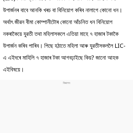
উপাৰ্জনৰ বাবে আনকি খৰচ বা বিনিয়োগ কৰিব নালাগে কোনো ধন।
অৰ্থাৎ জীৱন বীমা কোম্পানীটোৰ কোনো আঁচনিত ধন বিনিয়োগ
নকৰাকৈয়ে যুৱতী তথা মহিলাসকলে এতিয়া মাহে ৭ হাজাৰ টকাকৈ
উপাৰ্জন কৰিব পাৰিব। পিছে হঠাতে মহিলা আৰু যুৱতীসকললৈ LIC-
এ এইদৰে মাহিলি ৭ হাজাৰ টকা আগবঢ়াইছে কিয়? জানো আহক
এইবিষয়ে।