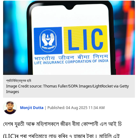
বিশ্ব
প্ৰযুক্তি
Videos
প্ৰতিনিধিত্বমূলক ছবি
Image Credit source: Thomas Fuller/SOPA Images/LightRocket via Getty
Images
Monjit Dutta
|
Published:
04 Aug 2025 11:34 AM
দেশৰ যুৱতী আৰু মহিলাসকলে জীৱন বীমা কোম্পানী এল আই চি
(LIC)ৰ পৰা প্ৰতিমাহে লাভ কৰিব ৭ হাজাৰ টকা। মাহিলি এই