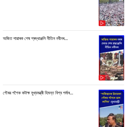
অজিত পাৱাৰক শেষ শ্ৰদ্ধাঞ্জলি নীতিন নবীনৰ...
গৌৰৱ গগৈক কটাক্ষ মুখ্যমন্ত্ৰী হিমন্ত বিশ্ব শৰ্মাৰ...