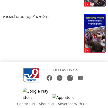
বকো-ছয়গাঁৱত কংগ্ৰেছৰ তীব্ৰ প্ৰতিবাদ...
FOLLOW US ON
Contact Us
About Us
Advertise With Us