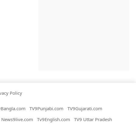
vacy Policy
9Bangla.com
TV9Punjabi.com
TV9Gujarati.com
News9live.com
Tv9English.com
TV9 Uttar Pradesh