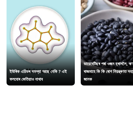
ডায়েবেটিছৰ পৰা ওজন হ্ৰাসলৈ, ক’
ইউৰিক এচিডৰ সমস্যা আছে নেকি ? এই
ৰাজমাহে কি কি ৰোগ নিয়ন্ত্ৰণত সহ
ফলবোৰ কেতিয়াও নাখাব
জানক