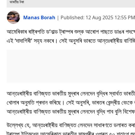
ভাৰতীয় টকা
Manas Borah
|
Published:
12 Aug 2025 12:55 P
আমেৰিকাৰ ৰাষ্ট্ৰপতি ড’নাল্ড ট্ৰাম্পৰ শুল্ক আৰোপ পাছতে ডাঙৰ পদক
এই ‘দাদাগিৰী’ সহ্য নকৰে। সেই অনুসৰি ভাৰতে আন্তঃৰাষ্ট্ৰীয় বা
আন্তঃৰাষ্ট্ৰীয় বাণিজ্যত ভাৰতীয় মুদ্ৰাৰ লেনদেন বৃদ্ধিৰ স্বাৰ্থত 
খোলাৰ অনুমতি প্ৰদান কৰিছে। সেই অনুসৰি, ভাৰতৰ কেন্দ্ৰীয় বেংকে 
আন্তঃৰাষ্ট্ৰীয় বাণিজ্যত ভাৰতীয় মুদ্ৰাৰ লেনদেন বৃদ্ধি পাব বুলি ব
উল্লেখ্য যে, আন্তঃৰাষ্ট্ৰীয় বাণিজ্যত লেনদেন সাধাৰণতে ডলাৰত কৰ
ট্ৰাম্পে ইতিমধ্যে আমেৰিকাত ভাৰতীয় সামগ্ৰীৰ ওপৰত ৫০ শতাংশ শুল