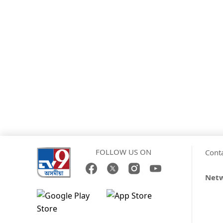
FOLLOW US ON
Cont
Net