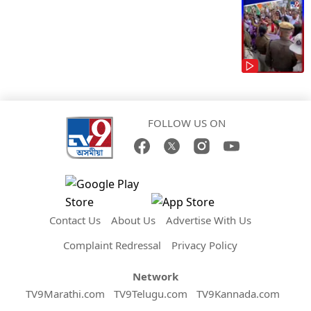
FOLLOW US ON
Contact Us
About Us
Advertise With Us
Complaint Redressal
Privacy Policy
Network
TV9Marathi.com
TV9Telugu.com
TV9Kannada.com