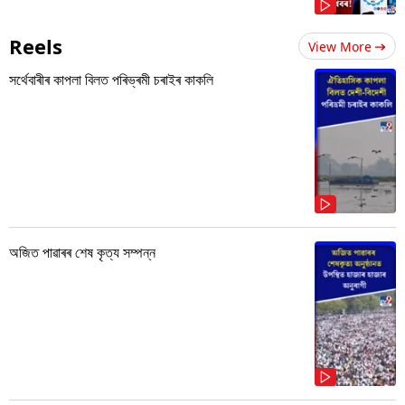
Reels
View More
সৰ্থেবাৰীৰ কাপলা বিলত পৰিভ্ৰমী চৰাইৰ কাকলি
অজিত পাৱাৰৰ শেষ কৃত্য সম্পন্ন