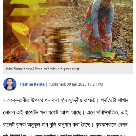
বিশ্ব
প্ৰযুক্তি
Videos
নিৰ্মলা সীতাৰমণৰ বাজেটে কিদৰে সলনি কৰিব দেশৰ কৃষকৰ ভাগ্য?
Trishna Kalita
|
Published:
08 Jan 2025 17:24 PM
১ ফেব্ৰুৱাৰীত উপস্থাপন কৰা হ’ব কেন্দ্ৰীয় বাজেট। প্ৰতিটো শাখাৰ
লোকৰ এই বাজেটৰ পৰা যথেষ্ট আশা আছে। এনে পৰিস্থিতিত, এই
বাজেট কৃষক অনুকূল হ’ব বুলি অনুমান কৰা হৈছে। কৃষকসকলে দেশৰ