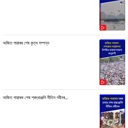
অজিত পাৱাৰৰ শেষ কৃত্য সম্পন্ন
অজিত পাৱাৰক শেষ শ্ৰদ্ধাঞ্জলি নীতিন নবীনৰ...