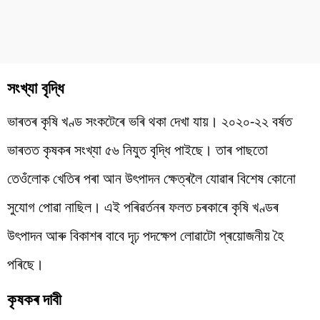
সংখ্যা বৃদ্ধি
ভাৰতৰ কৃষি খণ্ড সংকটেৰে ভৰি থকা দেখা যায়। ২০২০-২২ বৰ্ষত
ভাৰতত কৃষকৰ সংখ্যা ৫৬ নিযুত বৃদ্ধি পাইছে। তাৰ পাছতো
তেওঁলোক খেতিৰ পৰা আন উৎপাদন ক্ষেত্ৰলৈ যোৱাৰ বিশেষ কোনো
সুযোগ পোৱা নাছিল। এই পৰিৱৰ্তনৰ ফলত চৰকাৰে কৃষি খণ্ডৰ
উৎপাদন আৰু বিকাশৰ বাবে দৃঢ় পদক্ষেপ লোৱাটো প্ৰয়োজনীয় হৈ
পৰিছে।
কৃষকৰ দাবী