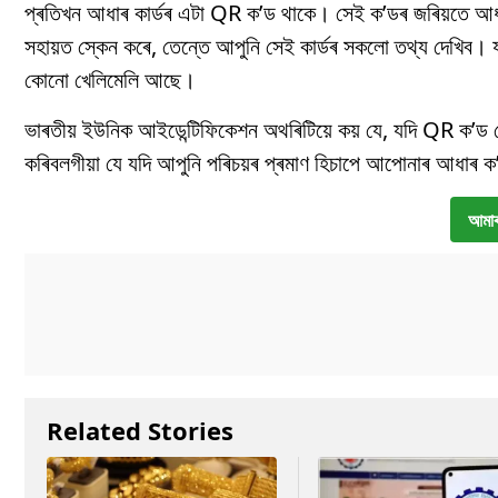
প্ৰতিখন আধাৰ কাৰ্ডৰ এটা QR ক’ড থাকে। সেই ক’ডৰ জৰিয়তে আধা
সহায়ত স্কেন কৰে, তেন্তে আপুনি সেই কাৰ্ডৰ সকলো তথ্য দেখিব। য
কোনো খেলিমেলি আছে।
ভাৰতীয় ইউনিক আইডেন্টিফিকেশন অথৰিটিয়ে কয় যে, যদি QR ক’ড স্
কৰিবলগীয়া যে যদি আপুনি পৰিচয়ৰ প্ৰমাণ হিচাপে আপোনাৰ আধাৰ ক’
আমাৰ
Related Stories