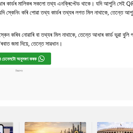
ৰ কাৰ্ডৰ মালিকৰ সকলো তথ্য এনক্ৰিপ্টেড থাকে। যদি আপুনি সেই Q
দি স্কেনিং কৰি পোৱা তথ্য কাৰ্ডৰ তথ্যৰ লগত মিল নাথাকে, তেন্তে আপুন
কেন কৰিব নোৱাৰি বা তথ্যৰ মিল নাথাকে, তেন্তে আধাৰ কাৰ্ড ভুৱা বুলি
ৰবাত জমা দিয়ে, তেন্তে সাৱধান।
 চেনেলটো অনুসৰণ কৰক