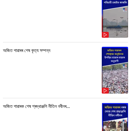
অজিত পাৱাৰৰ শেষ কৃত্য সম্পন্ন
অজিত পাৱাৰক শেষ শ্ৰদ্ধাঞ্জলি নীতিন নবীনৰ...