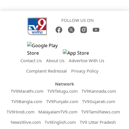
FOLLOW US ON
Contact Us
About Us
Advertise With Us
Complaint Redressal
Privacy Policy
Network
TV9Marathi.com
TV9Telugu.com
TV9Kannada.com
TV9Bangla.com
TV9Punjabi.com
TV9Gujarati.com
TV9Hindi.com
MalayalamTV9.com
TV9TamilNews.com
News9live.com
Tv9English.com
TV9 Uttar Pradesh