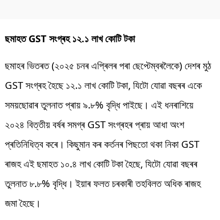
ছমাহত GST সংগ্ৰহ ১২.১ লাখ কোটি টকা
ছমাহৰ ভিতৰত (২০২৫ চনৰ এপ্ৰিলৰ পৰা ছেপ্টেম্বৰলৈকে) দেশৰ মুঠ
GST সংগ্ৰহ হৈছে ১২.১ লাখ কোটি টকা, যিটো যোৱা বছৰৰ একে
সময়ছোৱাৰ তুলনাত প্ৰায় ৯.৮% বৃদ্ধি পাইছে। এই ধনৰাশিয়ে
২০২৪ বিত্তীয় বৰ্ষৰ সমগ্ৰ GST সংগ্ৰহৰ প্ৰায় আধা অংশ
প্ৰতিনিধিত্ব কৰে। কিছুমান কৰ কৰ্তনৰ পিছতো থকা নিকা GST
ৰাজহ এই ছমাহত ১০.৪ লাখ কোটি টকা হৈছে, যিটো যোৱা বছৰৰ
তুলনাত ৮.৮% বৃদ্ধি। ইয়াৰ ফলত চৰকাৰী তহবিলত অধিক ৰাজহ
জমা হৈছে।