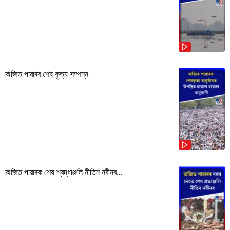
অজিত পাৱাৰৰ শেষ কৃত্য সম্পন্ন
অজিত পাৱাৰক শেষ শ্ৰদ্ধাঞ্জলি নীতিন নবীনৰ...