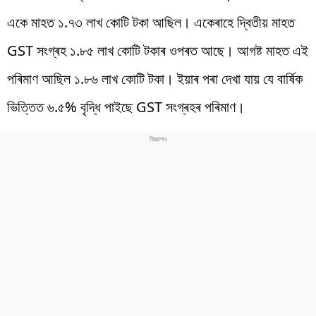
একে মাহত ১.৭৩ লাখ কোটি টকা আছিল। একেৰাহে দ্বিতীয় মাহত
GST সংগ্ৰহ ১.৮৫ লাখ কোটি টকাৰ ওপৰত আছে। আগষ্ট মাহত এই
পৰিমাণ আছিল ১.৮৬ লাখ কোটি টকা। ইয়াৰ পৰা দেখা যায় যে বাৰ্ষিক
ভিত্তিত ৬.৫% বৃদ্ধি পাইছে GST সংগ্ৰহৰ পৰিমাণ।