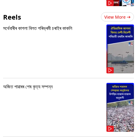
Reels
View More
সৰ্থেবাৰীৰ কাপলা বিলত পৰিভ্ৰমী চৰাইৰ কাকলি
অজিত পাৱাৰৰ শেষ কৃত্য সম্পন্ন