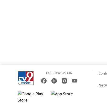
FOLLOW US ON
Cont
Net