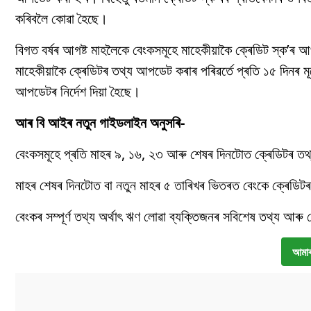
কৰিবলৈ কোৱা হৈছে।
বিগত বৰ্ষৰ আগষ্ট মাহলৈকে বেংকসমূহে মাহেকীয়াকৈ ক্ৰেডিট স্ক’
মাহেকীয়াকৈ ক্ৰেডিটৰ তথ্য আপডেট কৰাৰ পৰিৱৰ্তে প্ৰতি ১৫ দিনৰ ম
আপডেটৰ নিৰ্দেশ দিয়া হৈছে।
আৰ বি আইৰ নতুন গাইডলাইন অনুসৰি-
বেংকসমূহে প্ৰতি মাহৰ ৯, ১৬, ২৩ আৰু শেষৰ দিনটোত ক্ৰেডিটৰ 
মাহৰ শেষৰ দিনটোত বা নতুন মাহৰ ৫ তাৰিখৰ ভিতৰত বেংকে ক্ৰেড
বেংকৰ সম্পূৰ্ণ তথ্য অৰ্থাৎ ঋণ লোৱা ব্যক্তিজনৰ সবিশেষ তথ্য আৰ
আমাৰ