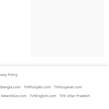
vacy Policy
9Bangla.com
TV9Punjabi.com
TV9Gujarati.com
News9live.com
Tv9English.com
TV9 Uttar Pradesh