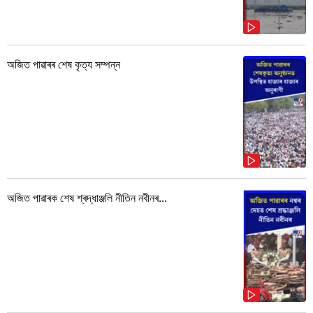
অজিত পাৱাৰৰ শেষ কৃত্য সম্পন্ন
অজিত পাৱাৰক শেষ শ্ৰদ্ধাঞ্জলি নীতিন নবীনৰ...