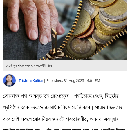
বিশ্ব
প্ৰযুক্তি
Videos
ছেপ্টেম্বৰ মাহত সলনি হ'ব বহুকেইটা নিয়ম
Trishna Kalita
|
Published:
31 Aug 2025 14:01 PM
সোমবাৰৰ পৰা আৰম্ভ হ’ব ছেপ্টেম্বৰ। প্ৰতিমাহে বেংক, বিত্তীয়
প্ৰতিষ্ঠান আৰু চৰকাৰে একাধিক নিয়ম সলনি কৰে। সাধাৰণ জনতাৰ
বাবে সেই সকলোবোৰ নিয়ম জনাটো প্ৰয়োজনীয়, অন্যথা সমস্যাৰ