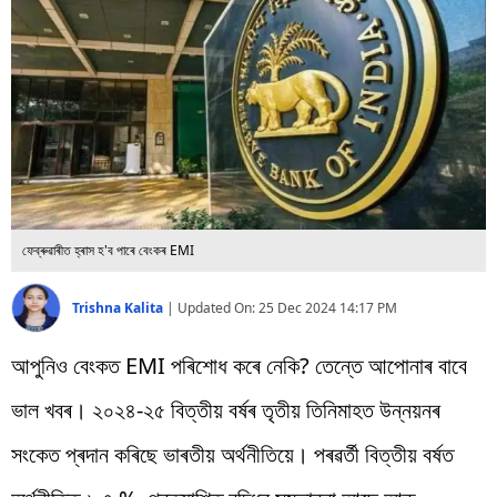
বিশ্ব
প্ৰযুক্তি
Videos
ফেব্ৰুৱাৰীত হ্ৰাস হ'ব পাৰে বেংকৰ EMI
Trishna Kalita
|
Updated On:
25 Dec 2024 14:17 PM
আপুনিও বেংকত EMI পৰিশোধ কৰে নেকি? তেন্তে আপোনাৰ বাবে
ভাল খবৰ। ২০২৪-২৫ বিত্তীয় বৰ্ষৰ তৃতীয় তিনিমাহত উন্নয়নৰ
সংকেত প্ৰদান কৰিছে ভাৰতীয় অৰ্থনীতিয়ে। পৰৱৰ্তী বিত্তীয় বৰ্ষত