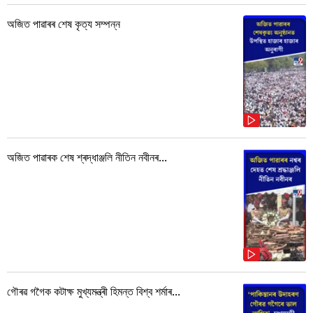
অজিত পাৱাৰৰ শেষ কৃত্য সম্পন্ন
অজিত পাৱাৰক শেষ শ্ৰদ্ধাঞ্জলি নীতিন নবীনৰ...
গৌৰৱ গগৈক কটাক্ষ মুখ্যমন্ত্ৰী হিমন্ত বিশ্ব শৰ্মাৰ...