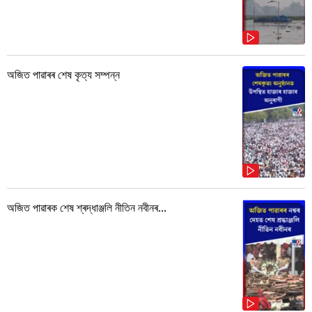
অজিত পাৱাৰৰ শেষ কৃত্য সম্পন্ন
অজিত পাৱাৰক শেষ শ্ৰদ্ধাঞ্জলি নীতিন নবীনৰ...