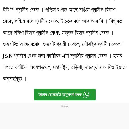
ইউ পি গ্ৰামীন বেংক । পশ্চিম বংগত আছে বঙিয়া গ্ৰামীন বিকাশ
বেংক, পশ্চিম বংগ গ্ৰামীন বেংক, উত্তৰ বংগ আৰ আৰ বি । বিহাৰত
আছে দক্ষিণ বিহাৰ গ্ৰামীন বেংক, উত্তৰ বিহাৰ গ্ৰামীন বেংক ।
গুজৰাটত আছে বৰোদা গুজৰাট গ্ৰামীন বেংক, সৌৰাষ্ট্ৰ গ্ৰামীন বেংক ।
J&K গ্ৰামীন বেংক জম্মু-কাশ্মীৰৰ এটা স্থানীয় গ্ৰাম্য বেংক । ইয়াৰ
লগতে কৰ্ণাটক, মধ্যপ্ৰদেশ, মহাৰাষ্ট্ৰ, ওড়িশা, ৰাজস্থান আদিও ইয়াত
অন্তৰ্ভুক্ত ।
আমাৰ চেনেলটো অনুসৰণ কৰক