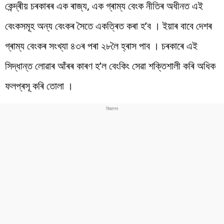
কেন্দ্ৰীয় চৰকাৰৰ এক ৰাজ্য, এক গ্ৰাম্য বেংক নীতিৰ অধীনত এই
বেংকসমূহ অন্য বেংকৰ সৈতে একত্ৰিত কৰা হ’ব । ইয়াৰ বাবে দেশৰ
গ্ৰাম্য বেংকৰ সংখ্যা ৪৩ৰ পৰা ২৮লৈ হ্ৰাস পাব । চৰকাৰে এই
সিদ্ধান্ত লোৱাৰ আঁৰৰ কাৰণ হ’ল বেংকিং সেৱা শক্তিশালী কৰি অধিক
ফলপ্ৰসূ কৰি তোলা ।