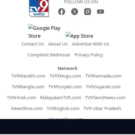
FOLLOW US ON
Contact Us
About Us
Advertise With Us
Complaint Redressal
Privacy Policy
Network
TV9Marathi.com
TV9Telugu.com
TV9Kannada.com
TV9Bangla.com
TV9Punjabi.com
TV9Gujarati.com
TV9Hindi.com
MalayalamTV9.com
TV9TamilNews.com
News9live.com
Tv9English.com
TV9 Uttar Pradesh
Money9live.com
Copyright © 2026 Assam TV9. All Rights Reserved.