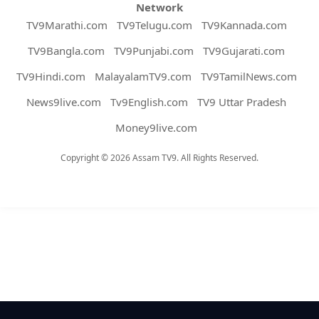
Network
TV9Marathi.com
TV9Telugu.com
TV9Kannada.com
TV9Bangla.com
TV9Punjabi.com
TV9Gujarati.com
TV9Hindi.com
MalayalamTV9.com
TV9TamilNews.com
News9live.com
Tv9English.com
TV9 Uttar Pradesh
Money9live.com
Copyright © 2026 Assam TV9. All Rights Reserved.