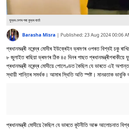
যুদ্ধৰ দেশৰ পৰা বুদ্ধৰ বাৰ্তা
Barasha Misra
|
Published:
23 Aug 2024 00:06 
প্ৰধানমন্ত্ৰী নৰেন্দ্ৰ মোদীৰ ইউক্ৰেইন ভ্ৰমণৰ ওপৰত বিশ্বই চকু 
৮ জুলাইত ৰাছিয়া ভ্ৰমণৰ ঠিক ৪৫ দিনৰ পাছত প্ৰধানমন্ত্ৰীগৰাকীয়ে যু
প্ৰধানমন্ত্ৰী নৰেন্দ্ৰ মোদীয়ে পোলেণ্ডত কৈছিল যে ভাৰতে এই অশা
স্থায়ী শান্তিৰ সমৰ্থক। আমাৰ স্থিতি অতি স্পষ্ট। মানৱতাক ভাবুকি 
প্ৰধানমন্ত্ৰী মোদীয়ে কৈছিল যে ভাৰতে কূটনীতি আৰু আলোচনাত বিশ্ব