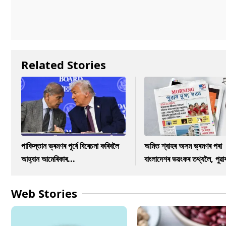
Related Stories
পাকিস্তান ভ্ৰমণৰ পূৰ্বে বিবেচনা কৰিবলৈ
অমিত শ্বাহৰ অসম ভ্ৰমণৰ পৰা
আহ্বান আমেৰিকাৰ...
বাংলাদেশৰ ভয়ংকৰ তথ্যলৈ, পুৱা
Web Stories