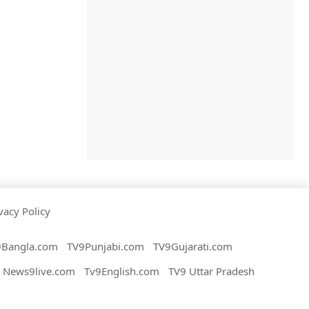
vacy Policy
9Bangla.com
TV9Punjabi.com
TV9Gujarati.com
News9live.com
Tv9English.com
TV9 Uttar Pradesh