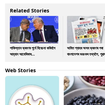
Related Stories
পাকিস্তান ভ্ৰমণৰ পূৰ্বে বিবেচনা কৰিবলৈ
অমিত শ্বাহৰ অসম ভ্ৰমণৰ পৰা
আহ্বান আমেৰিকাৰ...
বাংলাদেশৰ ভয়ংকৰ তথ্যলৈ, পুৱা
Web Stories