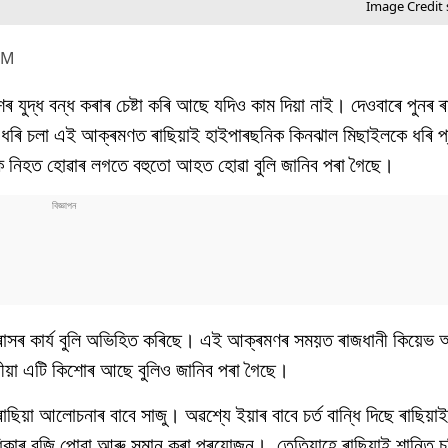
Image Credit 
PM
ৰ যুদ্ধ বন্ধ কৰাৰ চেষ্টা কৰি আছে যদিও কাম দিয়া নাই। দেওবাৰে পুনৰ ৰ
ি চলা এই আক্ৰমণত ৰাছিয়াই হাইপাৰছনিক কিনঝাল মিছাইলকে ধৰি প্ৰ
ক নিহত হোৱাৰ লগতে বহুতো আহত হোৱা বুলি জানিব পৰা গৈছে।
্ত্ৰাসৰ কাৰ্য বুলি অভিহিত কৰিছে। এই আক্ৰমণৰ সময়ত ৰাজধানী কিয়েভ
ৰীয়া এটি কিশোৰ আছে বুলিও জানিব পৰা গৈছে।
ৰাছিয়া আলোচনাৰ বাবে সাজু। অৱশ্যে ইয়াৰ বাবে চৰ্ত বান্ধি দিছে ৰাছি
ধিকাৰ বুজি পোৱা আৰু সন্মান কৰা প্ৰয়োজন। তেতিয়াহে ৰাছিয়াই শান্তি 