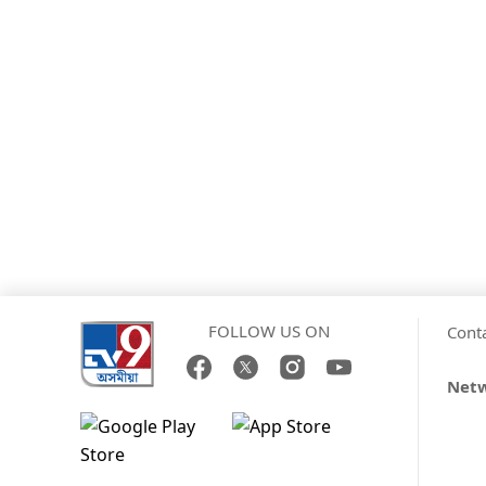
FOLLOW US ON
Cont
Net