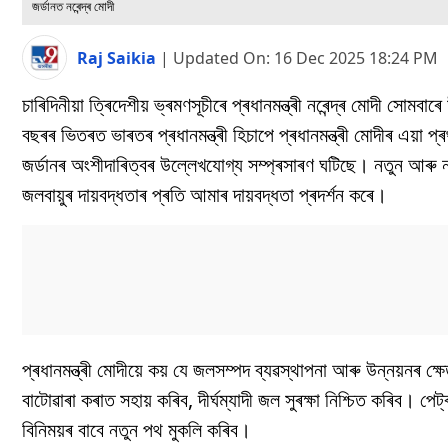
জৰ্ডানত নৰেন্দ্ৰ মোদী
Raj Saikia
|
Updated On:
16 Dec 2025 18:24 PM
চাৰিদিনীয়া ত্ৰিদেশীয় ভ্ৰমণসূচীৰে প্ৰধানমন্ত্ৰী নৰেন্দ্ৰ মোদী 
বছৰৰ ভিতৰত ভাৰতৰ প্ৰধানমন্ত্ৰী হিচাপে প্ৰধানমন্ত্ৰী মোদীৰ এয়া প
জৰ্ডানৰ অংশীদাৰিত্বৰ উল্লেখযোগ্য সম্প্ৰসাৰণ ঘটিছে। নতুন আৰু ন
জলবায়ুৰ দায়বদ্ধতাৰ প্ৰতি আমাৰ দায়বদ্ধতা প্ৰদৰ্শন কৰে।
প্ৰধানমন্ত্ৰী মোদীয়ে কয় যে জলসম্পদ ব্যৱস্থাপনা আৰু উন্নয়নৰ 
বাটোৱাৰা কৰাত সহায় কৰিব, দীৰ্ঘম্যাদী জল সুৰক্ষা নিশ্চিত কৰিব। পে
বিনিময়ৰ বাবে নতুন পথ মুকলি কৰিব।