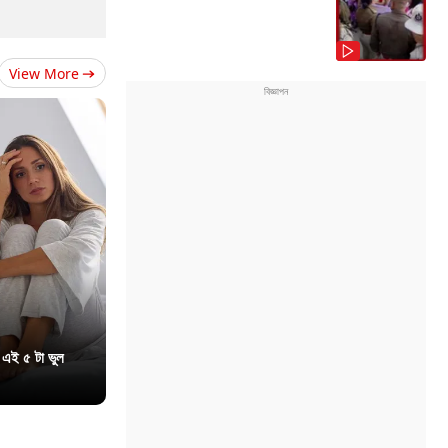
View More
 এই ৫ টা ভুল