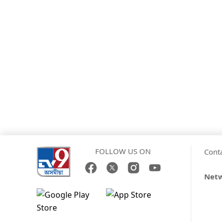
FOLLOW US ON
Cont
Net