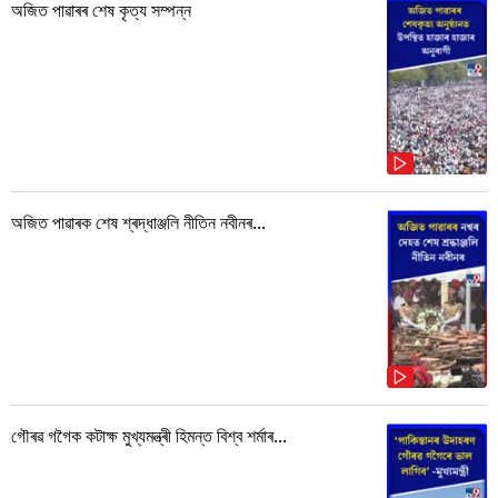
অজিত পাৱাৰৰ শেষ কৃত্য সম্পন্ন
অজিত পাৱাৰক শেষ শ্ৰদ্ধাঞ্জলি নীতিন নবীনৰ...
গৌৰৱ গগৈক কটাক্ষ মুখ্যমন্ত্ৰী হিমন্ত বিশ্ব শৰ্মাৰ...