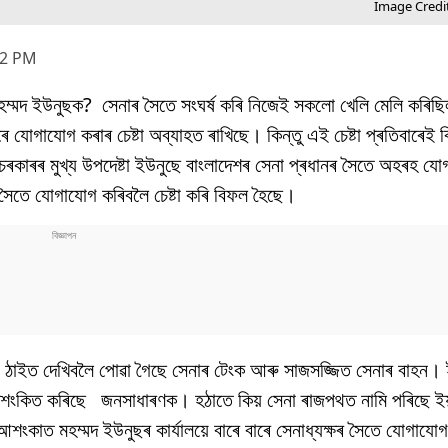
Image Credit 
02 PM
 মহম্মদ ইউনুছক? সেনাৰ সৈতে সংঘৰ্ষ কৰি নিজেই সকলো খেলি মেলি কৰি
ে যোগাযোগ কৰাৰ চেষ্টা অব্যাহত ৰাখিছে। কিন্তু এই চেষ্টা প্ৰতিবাৰেই
চৰকাৰৰ মুখ্য উপদেষ্টা ইউনুছে বাংলাদেশৰ সেনা প্ৰধানৰ সৈতে অহৰহ যোগ
 সৈতে যোগাযোগ কৰিবলৈ চেষ্টা কৰি বিফল হৈছে।
্য ঠাইত দেখিবলৈ পোৱা গৈছে সেনাৰ টেংক আৰু সাজসজ্জিত সেনাৰ বাহন।
 শংকিত কৰিছে জনসাধাৰণক। হঠাতে কিয় সেনা ৰাজপথত নামি পৰিছে ই
আশংকাত মহম্মদ ইউনুছৰ কাৰ্যালয়ে বাৰে বাৰে সেনাধ্যক্ষৰ সৈতে যোগাযোগ 