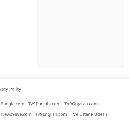
vacy Policy
9Bangla.com
TV9Punjabi.com
TV9Gujarati.com
News9live.com
Tv9English.com
TV9 Uttar Pradesh