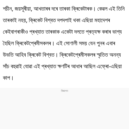
শচীন, জয়সূৰীয়া, আখতাৰৰ দৰে তাৰকা ক্ৰিকেটাৰক। কেৱল এই তিনি
তাৰকাই নহয়, ক্ৰিকেট বিশ্বত দপদপাই থকা এছিয়া মহাদেশৰ
কেইবাগৰাকীও প্ৰখ্যাত তাৰকাক একেটা দলতে প্ৰত্যক্ষ কৰাৰ ভাগ্য
হৈছিল ক্ৰিকেটপ্ৰেমীসকলৰ। এই সোণালী সময় যেন পুনৰ এবাৰ
উভতি আহিব ক্ৰিকেট বিশ্বত। ক্ৰিকেটপ্ৰেমীসকলৰ স্মৃতিত অনন্য
সাঁচ বহুৱাই যোৱা এই প্ৰখ্যাত ক্ষণটিৰ আধাৰ আছিল এফ্ৰো-এছিয়া
কাপ।