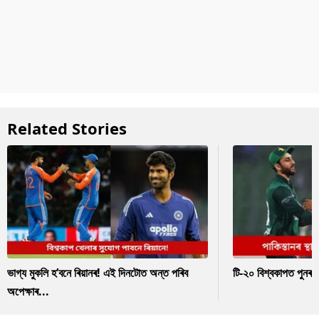
Related Stories
ভাগ্য মুকলি হ’বনে ৰিয়ানৰ! এই দিনটোত অন্ত পৰিব
টি-২০ বিশ্বকাপত পুনৰ 
অপেক্ষাৰ...