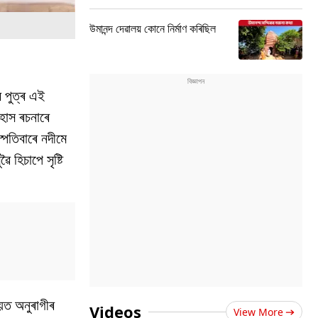
উমানন্দ দেৱালয় কোনে নিৰ্মাণ কৰিছিল
ৰ পুত্ৰ এই
হাস ৰচনাৰে
্পতিবাৰে নদীমে
 হিচাপে সৃষ্টি
ময়ত অনুৰাগীৰ
Videos
View More