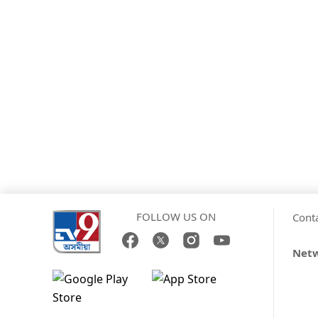
FOLLOW US ON
Cont
Net