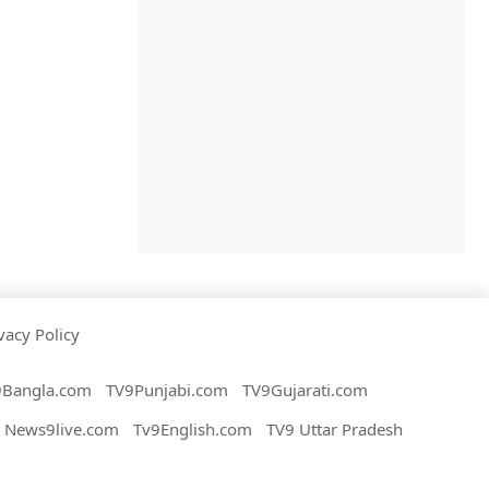
vacy Policy
9Bangla.com
TV9Punjabi.com
TV9Gujarati.com
News9live.com
Tv9English.com
TV9 Uttar Pradesh