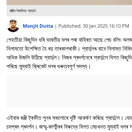
ৰঞ্জীত উজলিছে শ্বাৰ্দুল
Monjit Dutta
|
Published:
30 Jan 2025 16:10 PM
শেহতীয়া কিছুদিন ধৰি ভাৰতীয় দলৰ পৰা বাহিৰত আছে পেচ বলিং অলৰাউ
নিলামতো উপেক্ষিত হৈ ৰয় তাৰকাগৰাকী। শ্বাৰ্দুলৰ বাবে নিলামত ন
অধিক উজলি উঠিছে শ্বাৰ্দুল। নিজৰ প্ৰদৰ্শনেৰে শ্বাৰ্দুলে বিগত কিছুদ
পৰিছে মুম্বাই ক্ৰিকেট দলৰ গুৰুত্বপূৰ্ণ সদস্য।
এইবাৰ ৰঞ্জী ট্ৰফীত পুনৰ সকলোৰে দৃষ্টি আকৰ্ষণ কৰিছে শ্বাৰ্দুলে। যোৱ
চমপ্ৰদ প্ৰদৰ্শন। জম্মু-কাশ্মীৰৰ বিৰুদ্ধে বিগত মেচখনত মুম্বাই দল