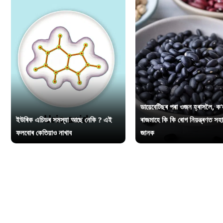
ডায়েবেটিছৰ পৰা ওজন হ্ৰাসলৈ, ক’
ইউৰিক এচিডৰ সমস্যা আছে নেকি ? এই
ৰাজমাহে কি কি ৰোগ নিয়ন্ত্ৰণত সহ
ফলবোৰ কেতিয়াও নাখাব
জানক