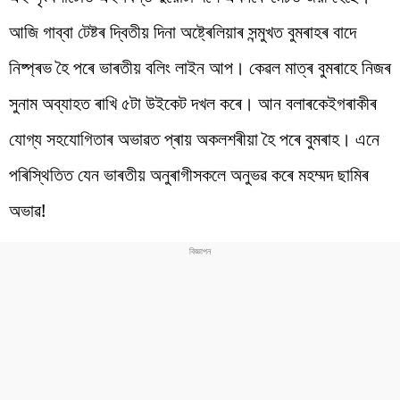
আজি গাব্বা টেষ্টৰ দ্বিতীয় দিনা অষ্ট্ৰেলিয়াৰ সন্মুখত বুমৰাহৰ বাদে
নিষ্প্ৰভ হৈ পৰে ভাৰতীয় বলিং লাইন আপ। কেৱল মাত্ৰ বুমৰাহে নিজৰ
সুনাম অব্যাহত ৰাখি ৫টা উইকেট দখল কৰে। আন বলাৰকেইগৰাকীৰ
যোগ্য সহযোগিতাৰ অভাৱত প্ৰায় অকলশৰীয়া হৈ পৰে বুমৰাহ। এনে
পৰিস্থিতিত যেন ভাৰতীয় অনুৰাগীসকলে অনুভৱ কৰে মহম্মদ ছামিৰ
অভাৱ!