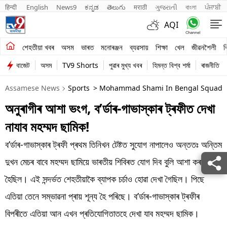
हिन्दी 
English
News9
ಕನ್ನಡ
తెలుగు
मराठी
ગુજરાતી
বাংলা
ਪੰਜਾਬੀ
AQI
শেহতীয়া খবৰ
শেহতীয়া খবৰ
অসম
ভাৰত
মনোৰঞ্জন
ব্যৱসায়
শিক্ষা
খেল
জীৱনশৈলী
ব
বাজেট
অসম
TV9 Shorts
পুৱাৰ মুখ্য খবৰ
হিমন্ত বিশ্ব শৰ্মা
ৰাজনীতি
অসম
Assamese News
Sports
> Mohammad Shami In Bengal Squad For
ভাৰত
অনুৰাগীৰ আশা ভংগ, ব’ৰ্ডাৰ-গাভাস্কাৰ ট্ৰফীত দেখা
মনোৰঞ্জন
নাযাব মহম্মদ ছামিক!
ব্যৱসায়
ব’ৰ্ডাৰ-গাভাস্কাৰ ট্ৰফী প্ৰথম তিনিখন টেষ্টত সুযোগ নাপালেও অন্ততঃ অন্তিম
শিক্ষা
দুখন মেচৰ বাবে মহম্মদ ছামিয়ে ভাৰতীয় শিবিৰত যোগ দিব বুলি আশা কৰা
হৈছিল। এই সন্দৰ্ভত শেহতীয়াকৈ ব্যাপক চৰ্চাও হোৱা দেখা গৈছিল। পিছে
খেল
এতিয়া তেনে সম্ভাৱনা প্ৰায় শূন্য হৈ পৰিছে। ব’ৰ্ডাৰ-গাভাস্কাৰ ট্ৰফীৰ
জীৱনশৈলী
বিপৰীতে এতিয়া আন এখন প্ৰতিযোগিতাতহে দেখা যাব মহম্মদ ছামিক।