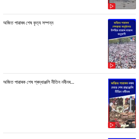
অজিত পাৱাৰৰ শেষ কৃত্য সম্পন্ন
অজিত পাৱাৰক শেষ শ্ৰদ্ধাঞ্জলি নীতিন নবীনৰ...