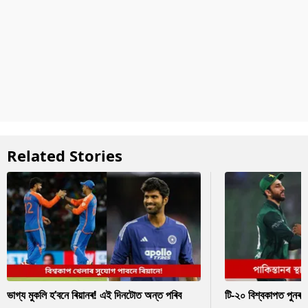
Related Stories
ভাগ্য মুকলি হ’বনে ৰিয়ানৰ! এই দিনটোত অন্ত পৰিব
টি-২০ বিশ্বকাপত পুনৰ 