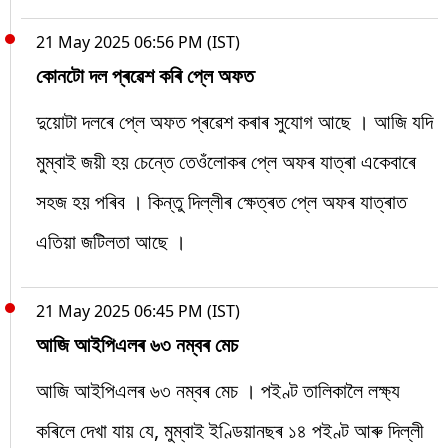
21 May 2025 06:56 PM (IST)
কোনটো দল প্ৰৱেশ কৰি প্লে অফত
দুয়োটা দলৰে প্লে অফত প্ৰৱেশ কৰাৰ সুযোগ আছে । আজি যদি
মুম্বাই জয়ী হয় চেন্তে তেওঁলোকৰ প্লে অফৰ যাত্ৰা একেবাৰে
সহজ হয় পৰিব । কিন্তু দিল্লীৰ ক্ষেত্ৰত প্লে অফৰ যাত্ৰাত
এতিয়া জটিলতা আছে ।
21 May 2025 06:45 PM (IST)
আজি আইপিএলৰ ৬৩ নম্বৰ মেচ
আজি আইপিএলৰ ৬৩ নম্বৰ মেচ । পইণ্ট তালিকালৈ লক্ষ্য
কৰিলে দেখা যায় যে, মুম্বাই ইণ্ডিয়ানছৰ ১৪ পইণ্ট আৰু দিল্লী