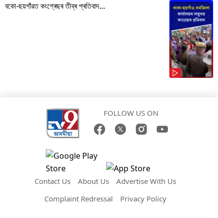
বকো-ছয়গাঁৱত কংগ্ৰেছৰ তীব্ৰ প্ৰতিবাদ...
FOLLOW US ON
Contact Us
About Us
Advertise With Us
Complaint Redressal
Privacy Policy