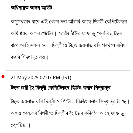
অধিনায়ক অক্ষৰ আউট
অসুস্থতাৰ বাবে এই খেলৰ পৰা আঁতৰি আছে দিল্লী কেপিটেলছৰ
অধিনায়ক অক্ষৰ পেটেল। তেওঁৰ ঠাইত ফাফ ডু প্লেচিছে টছৰ
বাবে আহি সফল হয়। দিল্লীয়ে টছত জয়লাভ কৰি প্ৰথমে বলিং
কৰাৰ সিদ্ধান্ত লয়।
21 May 2025 07:07 PM (IST)
টছত জয়ী হৈ দিল্লী কেপিটেলছৰ ফিল্ডিং কৰাৰ সিদ্ধান্ত
টছত জয়লাভ কৰি দিল্লী কেপিটেলে ফিল্ডিং কৰাৰ সিদ্ধান্ত লৈছে।
অক্ষয় পেচেলৰ বিপৰীতে দিল্লীৰ হৈ টছৰ কৰিবলৈ আহে ফাফ ডু
প্লেছিছ ।