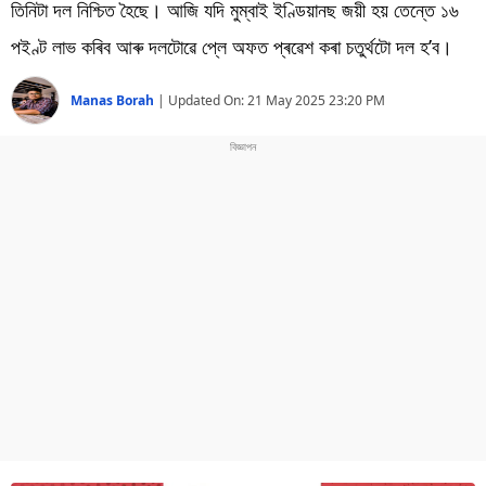
বিশ্ব
তিনিটা দল নিশ্চিত হৈছে। আজি যদি মুম্বাই ইণ্ডিয়ানছ জয়ী হয় তেন্তে ১৬
পইণ্ট লাভ কৰিব আৰু দলটোৱে প্লে অফত প্ৰৱেশ কৰা চতুৰ্থটো দল হ’ব।
প্ৰযুক্তি
Manas Borah
|
Updated On:
21 May 2025 23:20 PM
Videos