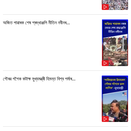
অজিত পাৱাৰক শেষ শ্ৰদ্ধাঞ্জলি নীতিন নবীনৰ...
গৌৰৱ গগৈক কটাক্ষ মুখ্যমন্ত্ৰী হিমন্ত বিশ্ব শৰ্মাৰ...