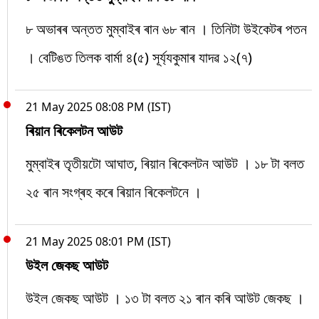
৮ অভাৰৰ অন্তত মুম্বাইৰ ৰান ৬৮ ৰান । তিনিটা উইকেটৰ পতন
। বেটিঙত তিলক বাৰ্মা ৪(৫) সূৰ্য্যকুমাৰ যাদৱ ১২(৭)
21 May 2025 08:08 PM (IST)
ৰিয়ান ৰিকেলটন আউট
মুম্বাইৰ তৃতীয়টো আঘাত, ৰিয়ান ৰিকেলটন আউট । ১৮ টা বলত
২৫ ৰান সংগ্ৰহ কৰে ৰিয়ান ৰিকেলটনে ।
21 May 2025 08:01 PM (IST)
উইল জেকছ আউট
উইল জেকছ আউট । ১৩ টা বলত ২১ ৰান কৰি আউট জেকছ ।