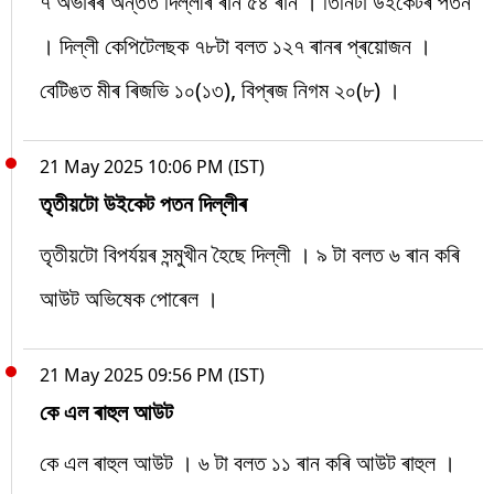
৭ অভাৰৰ অন্তত দিল্লীৰ ৰান ৫৪ ৰান । তিনিটা উইকেটৰ পতন
। দিল্লী কেপিটেলছক ৭৮টা বলত ১২৭ ৰানৰ প্ৰয়োজন ।
বেটিঙত মীৰ ৰিজভি ১০(১৩), বিপ্ৰজ নিগম ২০(৮) ।
21 May 2025 10:06 PM (IST)
তৃতীয়টো উইকেট পতন দিল্লীৰ
তৃতীয়টো বিপৰ্যয়ৰ সন্মুখীন হৈছে দিল্লী । ৯ টা বলত ৬ ৰান কৰি
আউট অভিষেক পোৰেল ।
21 May 2025 09:56 PM (IST)
কে এল ৰাহুল আউট
কে এল ৰাহুল আউট । ৬ টা বলত ১১ ৰান কৰি আউট ৰাহুল ।