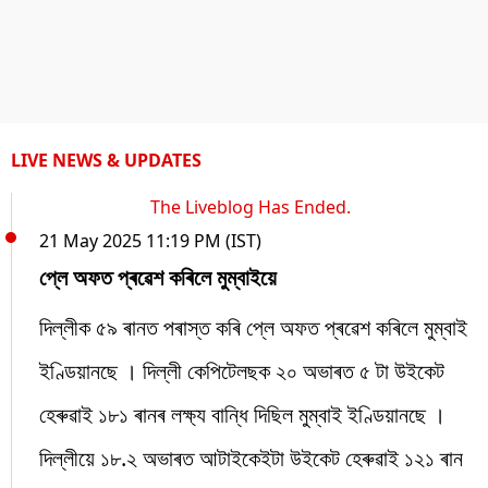
LIVE NEWS & UPDATES
The Liveblog Has Ended.
21 May 2025 11:19 PM (IST)
প্লে অফত প্ৰৱেশ কৰিলে মুম্বাইয়ে
দিল্লীক ৫৯ ৰানত পৰাস্ত কৰি প্লে অফত প্ৰৱেশ কৰিলে মুম্বাই
ইণ্ডিয়ানছে । দিল্লী কেপিটেলছক ২০ অভাৰত ৫ টা উইকেট
হেৰুৱাই ১৮১ ৰানৰ লক্ষ্য বান্ধি দিছিল মুম্বাই ইণ্ডিয়ানছে ।
দিল্লীয়ে ১৮.২ অভাৰত আটাইকেইটা উইকেট হেৰুৱাই ১২১ ৰান