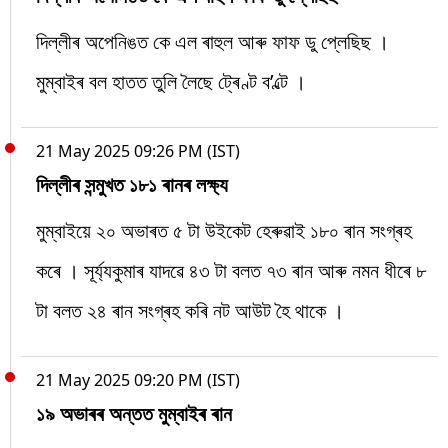
দিল্লীৰ অপেনিঙত কে এল ৰাহুল আৰু ফাফ ডু প্লেছিছ ।
মুম্বাইৰ বল হাতত তুলি লৈছে ট্ৰেণ্ট ব’ল্টে ।
21 May 2025 09:26 PM (IST)
দিল্লীৰ সন্মুখত ১৮১ ৰানৰ লক্ষ্য
মুম্বাইয়ে ২০ অভাৰত ৫ টা উইকেট হেৰুৱাই ১৮০ ৰান সংগ্ৰহ
কৰে । সূৰ্য্যকুমাৰ যাদৱে ৪৩ টা বলত ৭৩ ৰান আৰু নমন ধীৰে ৮
টা বলত ২৪ ৰান সংগ্ৰহ কৰি নট আউট হৈ থাকে ।
21 May 2025 09:20 PM (IST)
১৯ অভাৰৰ অন্তত মুম্বাইৰ ৰান