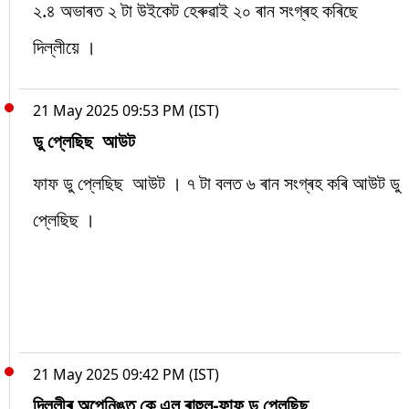
২.৪ অভাৰত ২ টা উইকেট হেৰুৱাই ২০ ৰান সংগ্ৰহ কৰিছে
দিল্লীয়ে ।
21 May 2025 09:53 PM (IST)
ডু প্লেছিছ আউট
ফাফ ডু প্লেছিছ আউট । ৭ টা বলত ৬ ৰান সংগ্ৰহ কৰি আউট ডু
প্লেছিছ ।
21 May 2025 09:42 PM (IST)
দিল্লীৰ অপেনিঙত কে এল ৰাহুল-ফাফ ডু প্লেছিছ