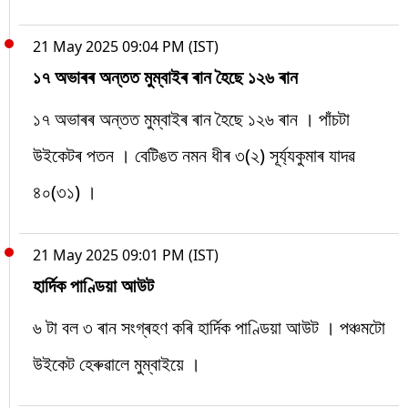
21 May 2025 09:04 PM (IST)
১৭ অভাৰৰ অন্তত মুম্বাইৰ ৰান হৈছে ১২৬ ৰান
১৭ অভাৰৰ অন্তত মুম্বাইৰ ৰান হৈছে ১২৬ ৰান । পাঁচটা
উইকেটৰ পতন । বেটিঙত নমন ধীৰ ৩(২) সূৰ্য্যকুমাৰ যাদৱ
৪০(৩১) ।
21 May 2025 09:01 PM (IST)
হাৰ্দিক পাণ্ডিয়া আউট
৬ টা বল ৩ ৰান সংগ্ৰহণ কৰি হাৰ্দিক পাণ্ডিয়া আউট । পঞ্চমটো
উইকেট হেৰুৱালে মুম্বাইয়ে ।