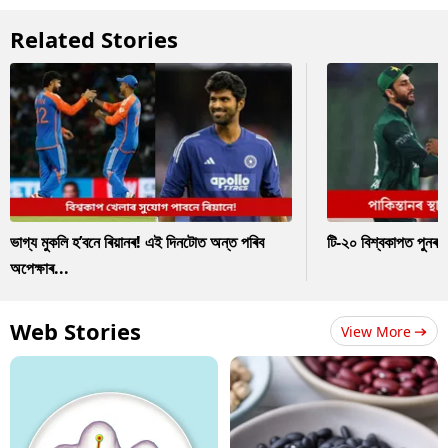
Related Stories
ভাগ্য মুকলি হ’বনে ৰিয়ানৰ! এই দিনটোত অন্ত পৰিব
টি-২০ বিশ্বকাপত পুনৰ 
অপেক্ষাৰ...
Web Stories
View More