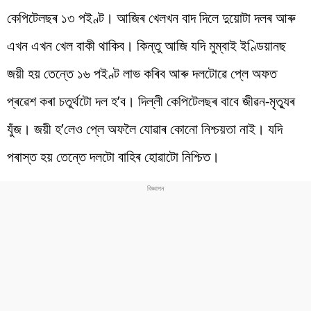
কেপিটেলছৰ ১৩ পইণ্ট। আজিৰ খেলখন বাদ দিলে দুয়োটা দলৰ আৰু
এখন এখন খেল বাকী থাকিব। কিন্তু আজি যদি মুম্বাই ইণ্ডিয়ানছ
জয়ী হয় তেন্তে ১৬ পইণ্ট লাভ কৰিব আৰু দলটোৱে প্লে অফত
প্ৰৱেশ কৰা চতুৰ্থটো দল হ’ব। দিল্লী কেপিটেলছৰ বাবে জীৱন-মৃত্যুৰ
যুঁজ। জয়ী হ’লেও প্লে অফলৈ যোৱাৰ কোনো নিশ্চয়তা নাই। যদি
পৰাস্ত হয় তেন্তে দলটো বাহিৰ হোৱাটো নিশ্চিত।