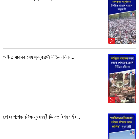
অজিত পাৱাৰক শেষ শ্ৰদ্ধাঞ্জলি নীতিন নবীনৰ...
গৌৰৱ গগৈক কটাক্ষ মুখ্যমন্ত্ৰী হিমন্ত বিশ্ব শৰ্মাৰ...