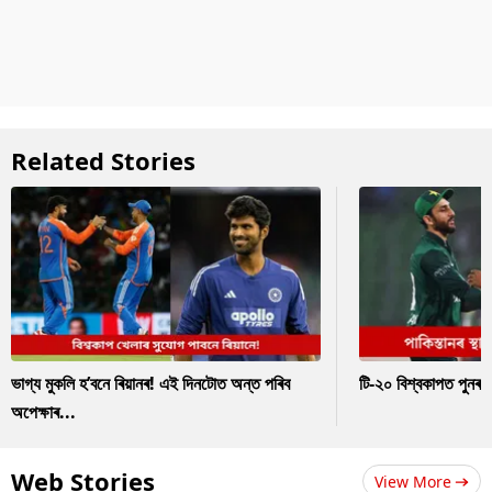
Related Stories
ভাগ্য মুকলি হ’বনে ৰিয়ানৰ! এই দিনটোত অন্ত পৰিব
টি-২০ বিশ্বকাপত পুনৰ 
অপেক্ষাৰ...
Web Stories
View More