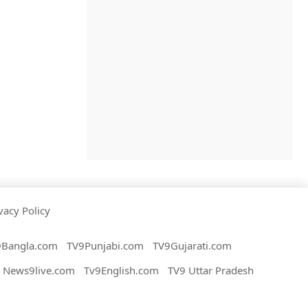
vacy Policy
9Bangla.com
TV9Punjabi.com
TV9Gujarati.com
News9live.com
Tv9English.com
TV9 Uttar Pradesh