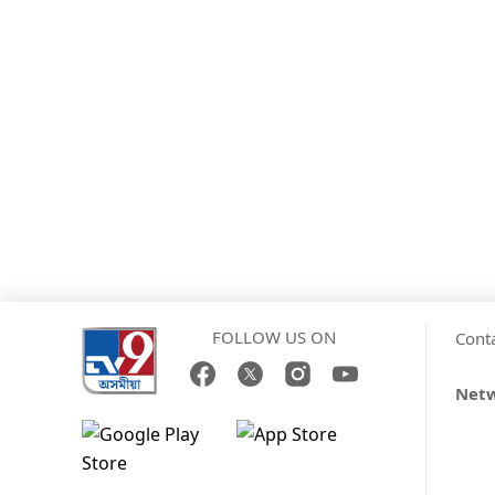
FOLLOW US ON
Cont
Net