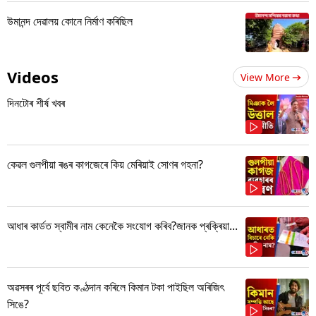
উমানন্দ দেৱালয় কোনে নিৰ্মাণ কৰিছিল
Videos
View More
দিনটোৰ শীৰ্ষ খবৰ
কেৱল গুলপীয়া ৰঙৰ কাগজেৰে কিয় মেৰিয়াই সোণৰ গহনা?
আধাৰ কাৰ্ডত স্বামীৰ নাম কেনেকৈ সংযোগ কৰিব?জানক প্ৰক্ৰিয়া...
অৱসৰৰ পূৰ্বে ছবিত কণ্ঠদান কৰিলে কিমান টকা পাইছিল অৰিজিৎ
সিঙে?