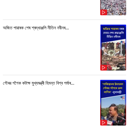
অজিত পাৱাৰক শেষ শ্ৰদ্ধাঞ্জলি নীতিন নবীনৰ...
গৌৰৱ গগৈক কটাক্ষ মুখ্যমন্ত্ৰী হিমন্ত বিশ্ব শৰ্মাৰ...