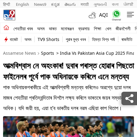
हिन्दी 
English
News9
ಕನ್ನಡ
తెలుగు
मराठी
ગુજરાતી
বাংলা
ਪੰਜਾਬੀ
AQI
শেহতীয়া খবৰ
শেহতীয়া খবৰ
অসম
ভাৰত
মনোৰঞ্জন
ব্যৱসায়
শিক্ষা
খেল
জীৱনশৈলী
ব
বাজেট
অসম
TV9 Shorts
পুৱাৰ মুখ্য খবৰ
হিমন্ত বিশ্ব শৰ্মা
ৰাজনীতি
অসম
Assamese News
Sports
> India Vs Pakistan Asia Cup 2025 Fin
ভাৰত
আত্মবিশ্বাস নে অহংকাৰ! দুবাৰ পৰাস্ত হোৱাৰ পিছতো
মনোৰঞ্জন
ফাইনেলৰ পূৰ্বে পাক অধিনায়কে কৰিলে এনে মন্তব্য
ব্যৱসায়
পাক অধিনায়কগৰাকীয়ে এই আত্মবিশ্বাসী মন্তব্য কৰিলেও অৱশ্যে দুয়ো দলৰ
শিক্ষা
মাজৰ শেহতীয়া প্ৰতিদ্বন্দিতাৰ দিশলৈ লক্ষ্য কৰিলে ভাৰতৰে জয়ৰ সম্ভাৱনা
অধিক। যদি জয়ী হয়, এয়া হ’ব ভাৰতীয় দলৰ নৱম এছিয়া কাপ খিতাপ।
খেল
জীৱনশৈলী