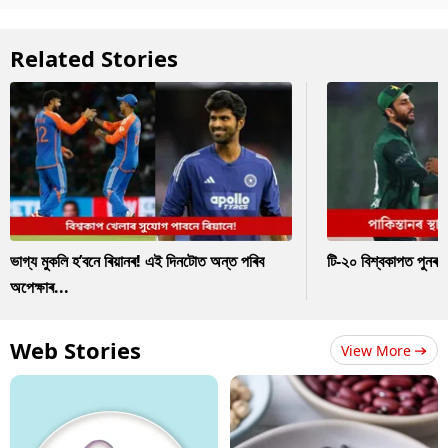
Related Stories
ভাগ্য মুকলি হ’বনে ৰিয়ানৰ! এই দিনটোত অন্ত পৰিব
টি-২০ বিশ্বকাপত পুনৰ 
অপেক্ষাৰ...
Web Stories
View More