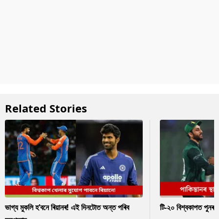
Related Stories
ভাগ্য মুকলি হ’বনে ৰিয়ানৰ! এই দিনটোত অন্ত পৰিব
টি-২০ বিশ্বকাপত পুনৰ 