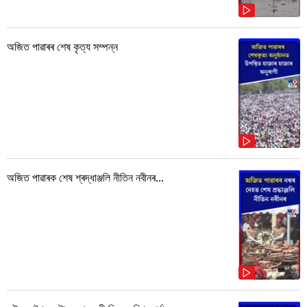
অজিত পাৱাৰৰ শেষ কৃত্য সম্পন্ন
অজিত পাৱাৰক শেষ শ্ৰদ্ধাঞ্জলি নীতিন নবীনৰ...