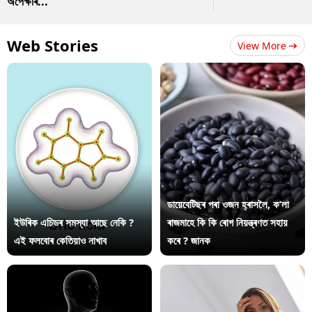
অপেক্ষাৰ...
Web Stories
View More
ডায়েবেটিছৰ পৰা ওজন হ্ৰাসলৈ, ক’লা
ইউৰিক এচিডৰ সমস্যা আছে নেকি ?
ৰাজমাহে কি কি ৰোগ নিয়ন্ত্ৰণত সহায়
এই ফলবোৰ কেতিয়াও নাখাব
কৰে ? জানক