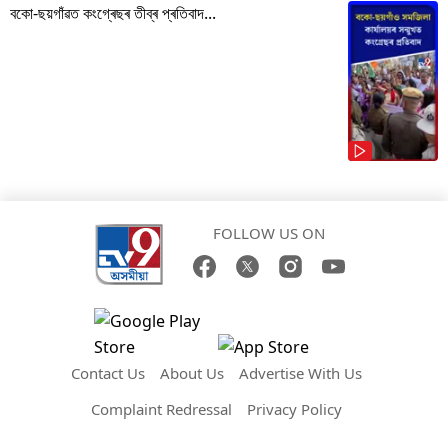
বকো-ছয়গাঁৱত কংগ্ৰেছৰ তীব্ৰ প্ৰতিবাদ...
FOLLOW US ON
Contact Us
About Us
Advertise With Us
Complaint Redressal
Privacy Policy