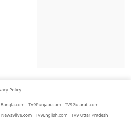
vacy Policy
9Bangla.com
TV9Punjabi.com
TV9Gujarati.com
News9live.com
Tv9English.com
TV9 Uttar Pradesh