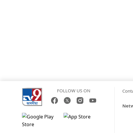
FOLLOW US ON
Cont
Net