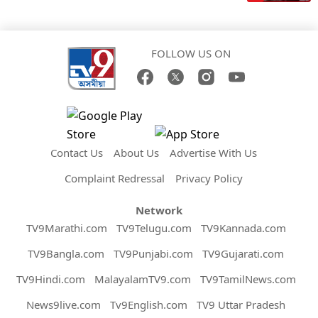
FOLLOW US ON
Contact Us
About Us
Advertise With Us
Complaint Redressal
Privacy Policy
Network
TV9Marathi.com
TV9Telugu.com
TV9Kannada.com
TV9Bangla.com
TV9Punjabi.com
TV9Gujarati.com
TV9Hindi.com
MalayalamTV9.com
TV9TamilNews.com
News9live.com
Tv9English.com
TV9 Uttar Pradesh