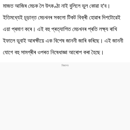
মাজত আজিৰ মেচক লৈ উৎকণ্ঠা নাই বুলিলে ভুল কোৱা হ’ব।
ইতিমধ্যেই চূড়ান্ত মেচখনৰ সকলো টিকট বিক্ৰী হোৱাৰ দিশটোৱেই
এয়া প্ৰমাণ কৰে। এই বহু প্ৰত্যাশিত মেচখনৰ প্ৰতি লক্ষ্য ৰাখি
ইফালে ডুবাই আৰক্ষীয়ে এক বিশেষ জাননী জাৰি কৰিছে। এই জাননী
যোগে বহু সামগ্ৰীৰ ওপৰত নিষেধাজ্ঞা আৰোপ কৰা হৈছে।