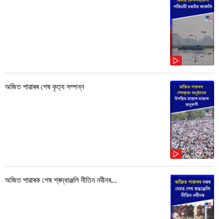
অজিত পাৱাৰৰ শেষ কৃত্য সম্পন্ন
অজিত পাৱাৰক শেষ শ্ৰদ্ধাঞ্জলি নীতিন নবীনৰ...