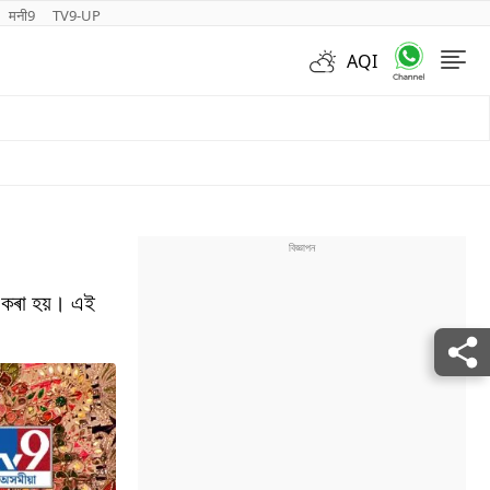
मनी9
TV9-UP
AQI
Videos
া কৰা হয়। এই