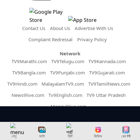
Contact Us
About Us
Advertise With Us
Complaint Redressal
Privacy Policy
Network
TV9Marathi.com
TV9Telugu.com
TV9Kannada.com
TV9Bangla.com
TV9Punjabi.com
TV9Gujarati.com
TV9Hindi.com
MalayalamTV9.com
TV9TamilNews.com
News9live.com
Tv9English.com
TV9 Uttar Pradesh
Money9live.com
Copyright © 2026 Assam TV9. All Rights Reserved.
মেনু
ফটো
শ্বৰ্ট
ভিডিঅ
ৱেব ষ্টৰী