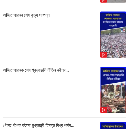
অজিত পাৱাৰৰ শেষ কৃত্য সম্পন্ন
অজিত পাৱাৰক শেষ শ্ৰদ্ধাঞ্জলি নীতিন নবীনৰ...
গৌৰৱ গগৈক কটাক্ষ মুখ্যমন্ত্ৰী হিমন্ত বিশ্ব শৰ্মাৰ...