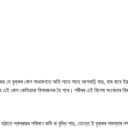
় যে বৃক্কৰ ৰোগ সাধাৰণতে অতি লাহে লাহে আগবাঢ়ি যায়, যাৰ বাবে ইয়
াবে এই ৰোগ কেতিয়াবা বিপদজনক হৈ পৰে। শৰীৰৰ এই বিশেষ সংকেতৰ বিষ
হঠাতে প্ৰস্ৰাৱৰ পৰিমাণ কমি বা বৃদ্ধি পায়, তেন্তে ই বৃক্কৰ সমস্যাৰ ল