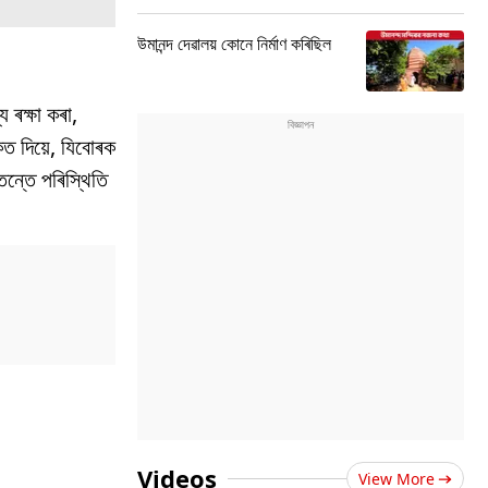
উমানন্দ দেৱালয় কোনে নিৰ্মাণ কৰিছিল
 ৰক্ষা কৰা,
কেত দিয়ে, যিবোৰক
েন্তে পৰিস্থিতি
Videos
View More