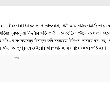
, শৰীৰৰ পৰা বিষাক্ত পদাৰ্থ আঁতৰোৱা, পানী আৰু খনিজ পদাৰ্থৰ ভাৰসাম্য
 যেতিয়া ক্ৰমান্বয়ে কিডনীৰ ক্ষতি হ’বলৈ ধৰে তেতিয়া শৰীৰে বহু ধৰণৰ সং
যে যদি এই সংকেতসমূহ চিনাক্ত কৰি সময়মতে চিকিৎসা আৰম্ভ কৰা হয়, ত
ক’ম, কিন্তু প্ৰথমে সেইবোৰ কাৰণ জানক, যাৰ বাবে বৃক্কৰ ক্ষতি হয়।