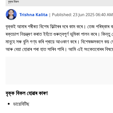
বৃক্ক বিকল
Trishna Kalita
|
Published:
23 Jun 2025 06:40 AM
বৃক্কই আমাৰ শৰীৰত বিশেষ ফিল্টাৰৰ দৰে কাম কৰে। তেজ পৰিষ্কাৰ কৰা
ৰক্তচাপ নিয়ন্ত্ৰণ কৰাত ইহঁতে গুৰুত্বপূৰ্ণ ভূমিকা পালন কৰে। কিন্তু
মানুহে সৰু বুলি গণ্য কৰি প্ৰায়ে আওকাণ কৰে। বিশেষজ্ঞসকলে কয় 
আৰু বেয়া হোৱাৰ পৰা হাত সাৰিব পাৰি। আমি এই সংকেতবোৰৰ বিষয়ে 
বৃক্ক বিকল হোৱাৰ কাৰণ
ডায়েবিটিছ