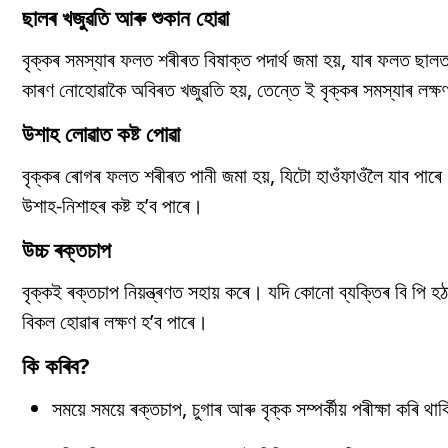
ছালৰ খজুৱতি আৰু শুকান হোৱা
বৃক্কৰ সমস্যাৰ ফলত শৰীৰত বিষাক্ত পদাৰ্থ জমা হয়, যাৰ ফলত ছালত খ
কাৰণ নোহোৱাকৈ অবিৰত খজুৱতি হয়, তেন্তে ই বৃক্কৰ সমস্যাৰ লক্ষ
উশাহ লোৱাত কষ্ট পোৱা
বৃক্কৰ ৰোগৰ ফলত শৰীৰত পানী জমা হয়, যিটো হাওঁফাওঁলৈ যাব পাৰে
উশাহ-নিশাহৰ কষ্ট হ’ব পাৰে।
উচ্চ ৰক্তচাপ
বৃক্কই ৰক্তচাপ নিয়ন্ত্ৰণত সহায় কৰে। যদি কোনো ব্যক্তিৰ বি পি হঠ
বিকল হোৱাৰ লক্ষণ হ’ব পাৰে।
কি কৰিব?
সময়ে সময়ে ৰক্তচাপ, চুগাৰ আৰু বৃক্ক সম্পৰ্কীয় পৰীক্ষা কৰি থ